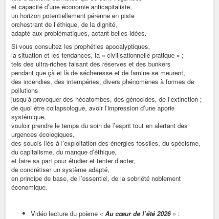
et capacité d’une économie anticapitaliste,
un horizon potentiellement pérenne en piste
orchestrant de l’éthique, de la dignité,
adapté aux problématiques, actant belles idées.
Si vous consultez les prophéties apocalyptiques,
la situation et les tendances, la « civilisationnelle pratique » ;
tels des ultra-riches faisant des réserves et des bunkers
pendant que çà et là de sécheresse et de famine se meurent,
des incendies, des intempéries, divers phénomènes à formes de
pollutions
jusqu’à provoquer des hécatombes, des génocides, de l’extinction ;
de quoi être collapsologue, avoir l’impression d’une aporie
systémique,
vouloir prendre le temps du soin de l’esprit tout en alertant des
urgences écologiques,
des soucis liés à l’exploitation des énergies fossiles, du spécisme,
du capitalisme, du manque d’éthique,
et faire sa part pour étudier et tenter d’acter,
de concrétiser un système adapté,
en principe de base, de l’essentiel, de la sobriété noblement
économique.
Vidéo lecture du poème «
Au cœur de l’été 2026
» :