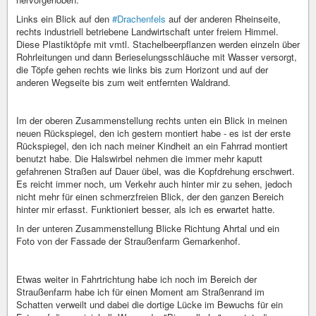
Links ein Blick auf den
#Drachenfels
auf der anderen Rheinseite,
rechts industriell betriebene Landwirtschaft unter freiem Himmel.
Diese Plastiktöpfe mit vmtl. Stachelbeerpflanzen werden einzeln über
Rohrleitungen und dann Berieselungsschläuche mit Wasser versorgt,
die Töpfe gehen rechts wie links bis zum Horizont und auf der
anderen Wegseite bis zum weit entfernten Waldrand.
Im der oberen Zusammenstellung rechts unten ein Blick in meinen
neuen Rückspiegel, den ich gestern montiert habe - es ist der erste
Rückspiegel, den ich nach meiner Kindheit an ein Fahrrad montiert
benutzt habe. Die Halswirbel nehmen die immer mehr kaputt
gefahrenen Straßen auf Dauer übel, was die Kopfdrehung erschwert.
Es reicht immer noch, um Verkehr auch hinter mir zu sehen, jedoch
nicht mehr für einen schmerzfreien Blick, der den ganzen Bereich
hinter mir erfasst. Funktioniert besser, als ich es erwartet hatte.
In der unteren Zusammenstellung Blicke Richtung Ahrtal und ein
Foto von der Fassade der Straußenfarm Gemarkenhof.
Etwas weiter in Fahrtrichtung habe ich noch im Bereich der
Straußenfarm habe ich für einen Moment am Straßenrand im
Schatten verweilt und dabei die dortige Lücke im Bewuchs für ein