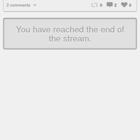
2 comments
0
2
0
You have reached the end of
the stream.