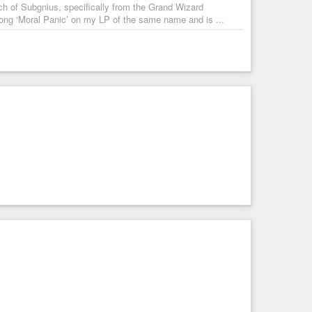
urch of Subgnius, specifically from the Grand Wizard
ong ‘Moral Panic’ on my LP of the same name and is ...