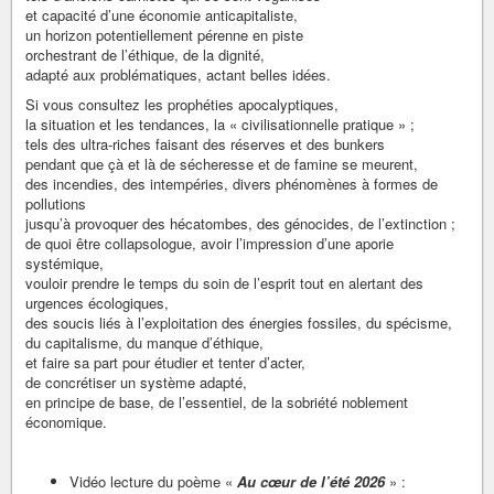
et capacité d’une économie anticapitaliste,
un horizon potentiellement pérenne en piste
orchestrant de l’éthique, de la dignité,
adapté aux problématiques, actant belles idées.
Si vous consultez les prophéties apocalyptiques,
la situation et les tendances, la « civilisationnelle pratique » ;
tels des ultra-riches faisant des réserves et des bunkers
pendant que çà et là de sécheresse et de famine se meurent,
des incendies, des intempéries, divers phénomènes à formes de
pollutions
jusqu’à provoquer des hécatombes, des génocides, de l’extinction ;
de quoi être collapsologue, avoir l’impression d’une aporie
systémique,
vouloir prendre le temps du soin de l’esprit tout en alertant des
urgences écologiques,
des soucis liés à l’exploitation des énergies fossiles, du spécisme,
du capitalisme, du manque d’éthique,
et faire sa part pour étudier et tenter d’acter,
de concrétiser un système adapté,
en principe de base, de l’essentiel, de la sobriété noblement
économique.
Vidéo lecture du poème «
Au cœur de l’été 2026
» :