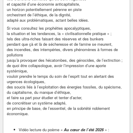
et capacité d’une économie anticapitaliste,
un horizon potentiellement pérenne en piste
orchestrant de l’éthique, de la dignité,
adapté aux problématiques, actant belles idées.
Si vous consultez les prophéties apocalyptiques,
la situation et les tendances, la « civilisationnelle pratique » ;
tels des ultra-riches faisant des réserves et des bunkers
pendant que çà et là de sécheresse et de famine se meurent,
des incendies, des intempéries, divers phénomènes à formes de
pollutions
jusqu’à provoquer des hécatombes, des génocides, de l’extinction ;
de quoi être collapsologue, avoir l’impression d’une aporie
systémique,
vouloir prendre le temps du soin de l’esprit tout en alertant des
urgences écologiques,
des soucis liés à l’exploitation des énergies fossiles, du spécisme,
du capitalisme, du manque d’éthique,
et faire sa part pour étudier et tenter d’acter,
de concrétiser un système adapté,
en principe de base, de l’essentiel, de la sobriété noblement
économique.
Vidéo lecture du poème «
Au cœur de l’été 2026
» :