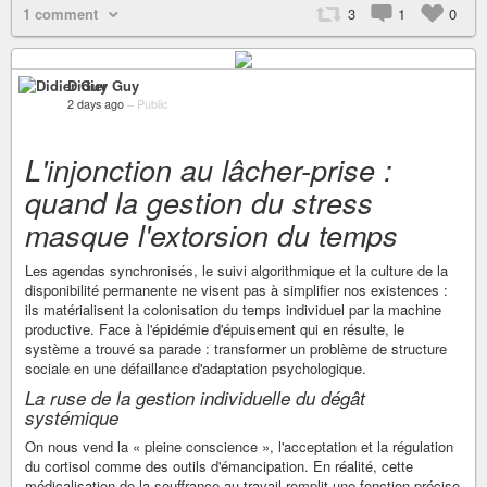
1 comment
3
1
0
Didier Guy
2 days ago
–
Public
L'injonction au lâcher-prise :
quand la gestion du stress
masque l'extorsion du temps
Les agendas synchronisés, le suivi algorithmique et la culture de la
disponibilité permanente ne visent pas à simplifier nos existences :
ils matérialisent la colonisation du temps individuel par la machine
productive. Face à l'épidémie d'épuisement qui en résulte, le
système a trouvé sa parade : transformer un problème de structure
sociale en une défaillance d'adaptation psychologique.
La ruse de la gestion individuelle du dégât
systémique
On nous vend la « pleine conscience », l'acceptation et la régulation
du cortisol comme des outils d'émancipation. En réalité, cette
médicalisation de la souffrance au travail remplit une fonction précise