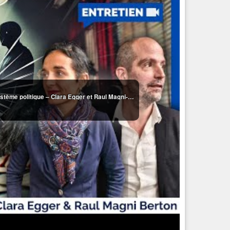
Ces professeurs de Sciences Po dénoncent le système politique – Clara Egger et Raul Magni-Berton