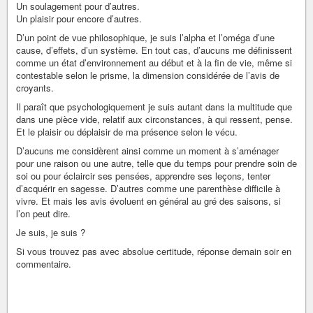
Un soulagement pour d’autres.
Un plaisir pour encore d’autres.
D’un point de vue philosophique, je suis l’alpha et l’oméga d’une
cause, d’effets, d’un système. En tout cas, d’aucuns me définissent
comme un état d’environnement au début et à la fin de vie, même si
contestable selon le prisme, la dimension considérée de l’avis de
croyants.
Il paraît que psychologiquement je suis autant dans la multitude que
dans une pièce vide, relatif aux circonstances, à qui ressent, pense.
Et le plaisir ou déplaisir de ma présence selon le vécu.
D’aucuns me considèrent ainsi comme un moment à s’aménager
pour une raison ou une autre, telle que du temps pour prendre soin de
soi ou pour éclaircir ses pensées, apprendre ses leçons, tenter
d’acquérir en sagesse. D’autres comme une parenthèse difficile à
vivre. Et mais les avis évoluent en général au gré des saisons, si
l’on peut dire.
Je suis, je suis ?
Si vous trouvez pas avec absolue certitude, réponse demain soir en
commentaire.