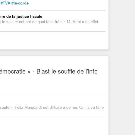
#TVA
#la-corde
re de la justice fiscale
 le salaire net ont de quoi faire frémir. M. Attal a en effet
ocratie » - Blast le souffle de l’info
tenir Félix Marquardt est difficile à cerner. On l’a vu faire