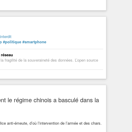
nterdit
p
#politique
#smartphone
e réseau
a fragilité de la souveraineté des données. L’open source
t le régime chinois a basculé dans la
lice anti-émeute, d’où l’intervention de l’armée et des chars.