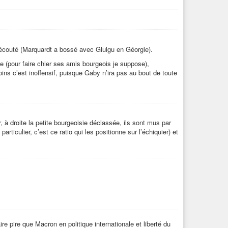
ai écouté (Marquardt a bossé avec Glulgu en Géorgie).
ste (pour faire chier ses amis bourgeois je suppose),
ins c’est inoffensif, puisque Gaby n’ira pas au bout de toute
, à droite la petite bourgeoisie déclassée, ils sont mus par
rticulier, c’est ce ratio qui les positionne sur l’échiquier) et
re pire que Macron en politique internationale et liberté du