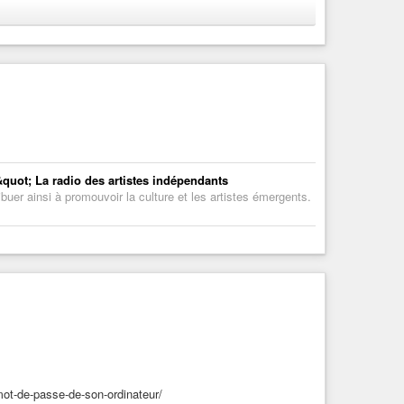
quot; La radio des artistes indépendants
uer ainsi à promouvoir la culture et les artistes émergents.
litičkih
mot-de-passe-de-son-ordinateur/