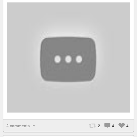
4 comments
2
4
4