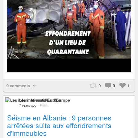
0 comments
0
0
1
Les informations d'Europe
7 years ago
–
Public
Séisme en Albanie : 9 personnes
arrêtées suite aux effondrements
d'immeubles