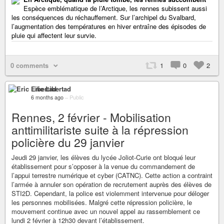
Espèce emblématique de l’Arctique, les rennes subissent aussi
les conséquences du réchauffement. Sur l’archipel du Svalbard,
l’augmentation des températures en hiver entraîne des épisodes de
pluie qui affectent leur survie.
0 comments
1
0
2
Eric Libertad
6 months ago
–
Public
Rennes, 2 février - Mobilisation
anttimilitariste suite à la répression
policière du 29 janvier
Jeudi 29 janvier, les élèves du lycée Joliot-Curie ont bloqué leur
établissement pour s’opposer à la venue du commandement de
l’appui terrestre numérique et cyber (CATNC). Cette action a contraint
l’armée à annuler son opération de recrutement auprès des élèves de
STI2D. Cependant, la police est violemment intervenue pour déloger
les personnes mobilisées. Malgré cette répression policière, le
mouvement continue avec un nouvel appel au rassemblement ce
lundi 2 février à 12h30 devant l’établissement.