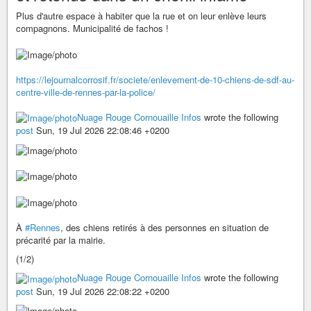
Plus d'autre espace à habiter que la rue et on leur enlève leurs
compagnons. Municipalité de fachos !
https://lejournalcorrosif.fr/societe/enlevement-de-10-chiens-de-sdf-au-
centre-ville-de-rennes-par-la-police/
Nuage Rouge Cornouaille Infos
wrote the following
post
Sun, 19 Jul 2026 22:08:46 +0200
À
#Rennes
, des chiens retirés à des personnes en situation de
précarité par la mairie.
(1/2)
Nuage Rouge Cornouaille Infos
wrote the following
post
Sun, 19 Jul 2026 22:08:22 +0200