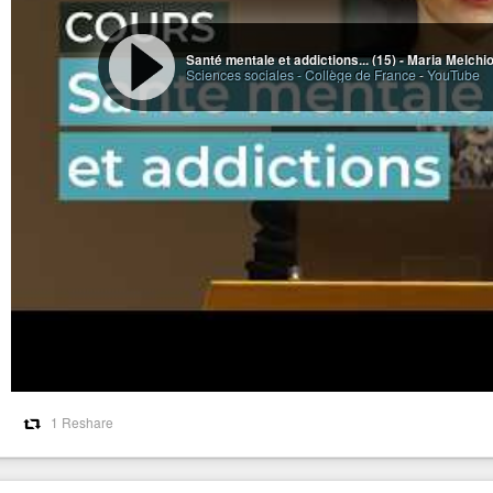
Santé mentale et addictions... (15) - Maria Melchi
Sciences sociales - Collège de France
-
YouTube
1 Reshare