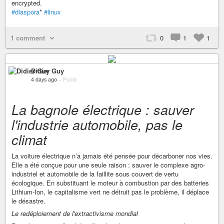
encrypted.
#diaspora
*
#linux
1 comment
0
1
1
Didier Guy
4 days ago
–
Public
La bagnole électrique : sauver
l'industrie automobile, pas le
climat
La voiture électrique n’a jamais été pensée pour décarboner nos vies.
Elle a été conçue pour une seule raison : sauver le complexe agro-
industriel et automobile de la faillite sous couvert de vertu
écologique. En substituant le moteur à combustion par des batteries
Lithium-Ion, le capitalisme vert ne détruit pas le problème, il déplace
le désastre.
Le redéploiement de l'extractivisme mondial