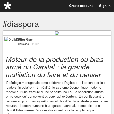
Create account
Sign in
#diaspora
Didier Guy
2 days ago
–
Public
Moteur de la production ou bras
armé du Capital : la grande
mutilation du faire et du penser
L’idéologie managériale aime célébrer « l’agilité », « l’action » et le «
leadership éclairé ». En réalité, le système économique moderne
repose sur une fracture d’une brutalité inouïe : la séparation stricte
entre ceux qui conçoivent et ceux qui exécutent. En confisquant la
pensée au profit des algorithmes et des directions stratégiques, et en
réduisant l'action humaine à un geste machinal, le capitalisme a
détruit l'idée même d'accomplissement pour la remplacer par