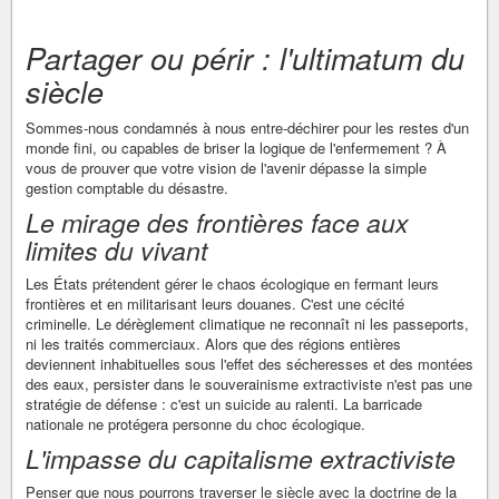
Partager ou périr : l'ultimatum du
siècle
Sommes-nous condamnés à nous entre-déchirer pour les restes d'un
monde fini, ou capables de briser la logique de l'enfermement ? À
vous de prouver que votre vision de l'avenir dépasse la simple
gestion comptable du désastre.
Le mirage des frontières face aux
limites du vivant
Les États prétendent gérer le chaos écologique en fermant leurs
frontières et en militarisant leurs douanes. C'est une cécité
criminelle. Le dérèglement climatique ne reconnaît ni les passeports,
ni les traités commerciaux. Alors que des régions entières
deviennent inhabituelles sous l'effet des sécheresses et des montées
des eaux, persister dans le souverainisme extractiviste n'est pas une
stratégie de défense : c'est un suicide au ralenti. La barricade
nationale ne protégera personne du choc écologique.
L'impasse du capitalisme extractiviste
Penser que nous pourrons traverser le siècle avec la doctrine de la