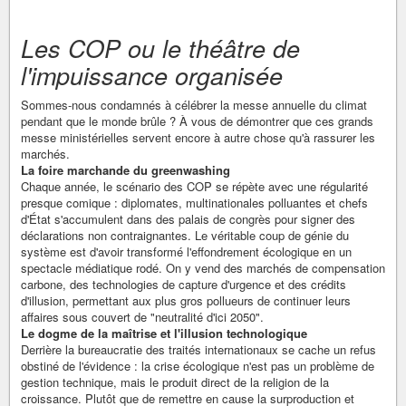
Les COP ou le théâtre de
l'impuissance organisée
Sommes-nous condamnés à célébrer la messe annuelle du climat
pendant que le monde brûle ? À vous de démontrer que ces grands
messe ministérielles servent encore à autre chose qu'à rassurer les
marchés.
La foire marchande du greenwashing
Chaque année, le scénario des COP se répète avec une régularité
presque comique : diplomates, multinationales polluantes et chefs
d'État s'accumulent dans des palais de congrès pour signer des
déclarations non contraignantes. Le véritable coup de génie du
système est d'avoir transformé l'effondrement écologique en un
spectacle médiatique rodé. On y vend des marchés de compensation
carbone, des technologies de capture d'urgence et des crédits
d'illusion, permettant aux plus gros pollueurs de continuer leurs
affaires sous couvert de "neutralité d'ici 2050".
Le dogme de la maîtrise et l'illusion technologique
Derrière la bureaucratie des traités internationaux se cache un refus
obstiné de l'évidence : la crise écologique n'est pas un problème de
gestion technique, mais le produit direct de la religion de la
croissance. Plutôt que de remettre en cause la surproduction et