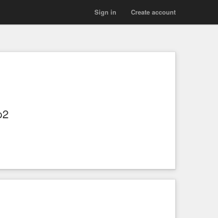
Sign in
Create account