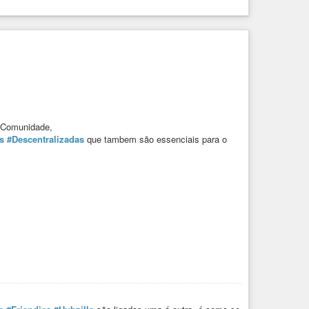
a Comunidade,
s
#Descentralizadas
que tambem são essenciais para o