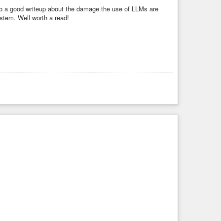
o a good writeup about the damage the use of LLMs are
ystem. Well worth a read!