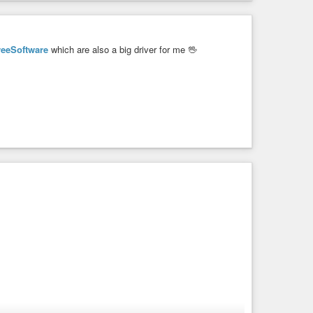
reeSoftware
which are also a big driver for me 🖖