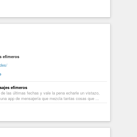
s efímeros
des/
e
sajes efímeros
de las últimas fechas y vale la pena echarle un vistazo,
 una app de mensajería que mezcla tantas cosas que ...