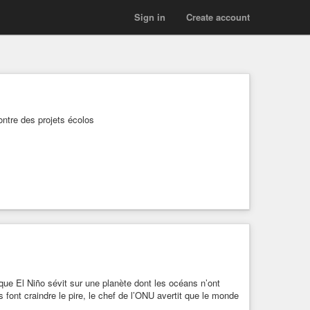
Sign in
Create account
ntre des projets écolos
ique El Niño sévit sur une planète dont les océans n’ont
font craindre le pire, le chef de l’ONU avertit que le monde