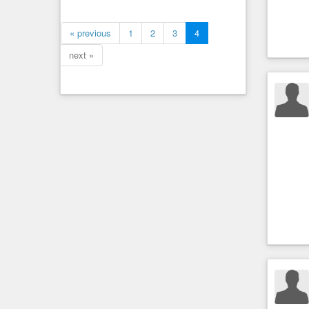
« previous
1
2
3
4
next »