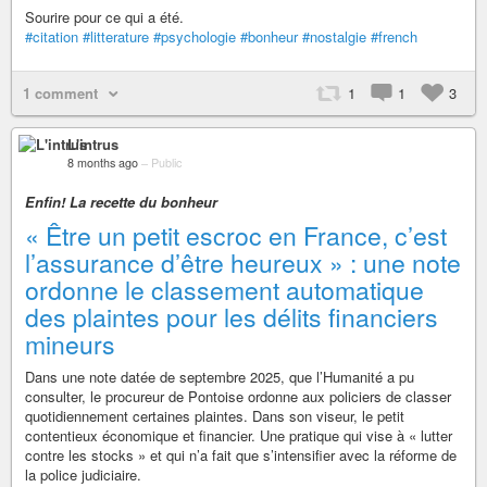
Sourire pour ce qui a été.
#citation
#litterature
#psychologie
#bonheur
#nostalgie
#french
1 comment
1
1
3
L'intrus
8 months ago
–
Public
Enfin! La recette du bonheur
« Être un petit escroc en France, c’est
l’assurance d’être heureux » : une note
ordonne le classement automatique
des plaintes pour les délits financiers
mineurs
Dans une note datée de septembre 2025, que l’Humanité a pu
consulter, le procureur de Pontoise ordonne aux policiers de classer
quotidiennement certaines plaintes. Dans son viseur, le petit
contentieux économique et financier. Une pratique qui vise à « lutter
contre les stocks » et qui n’a fait que s’intensifier avec la réforme de
la police judiciaire.