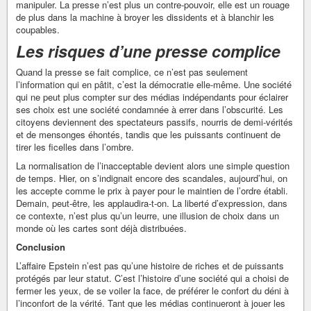
manipuler. La presse n’est plus un contre-pouvoir, elle est un rouage
de plus dans la machine à broyer les dissidents et à blanchir les
coupables.
Les risques d’une presse complice
Quand la presse se fait complice, ce n’est pas seulement
l’information qui en pâtit, c’est la démocratie elle-même. Une société
qui ne peut plus compter sur des médias indépendants pour éclairer
ses choix est une société condamnée à errer dans l’obscurité. Les
citoyens deviennent des spectateurs passifs, nourris de demi-vérités
et de mensonges éhontés, tandis que les puissants continuent de
tirer les ficelles dans l’ombre.
La normalisation de l’inacceptable devient alors une simple question
de temps. Hier, on s’indignait encore des scandales, aujourd’hui, on
les accepte comme le prix à payer pour le maintien de l’ordre établi.
Demain, peut-être, les applaudira-t-on. La liberté d’expression, dans
ce contexte, n’est plus qu’un leurre, une illusion de choix dans un
monde où les cartes sont déjà distribuées.
Conclusion
L’affaire Epstein n’est pas qu’une histoire de riches et de puissants
protégés par leur statut. C’est l’histoire d’une société qui a choisi de
fermer les yeux, de se voiler la face, de préférer le confort du déni à
l’inconfort de la vérité. Tant que les médias continueront à jouer les