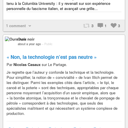
tenu à la Columbia University : il y revenait sur son expérience
personnelle du fascisme italien, et avançait une grille...
1 comment
3
1
3
Ours noir
about a year ago
–
Public
« Non, la technologie n’est pas neutre »
Par
Nicolas Casaux
sur Le Partage.
Je regrette que l’auteur y confonde la technique et la technologie.
Pour simplifier, la notion de « convivialité » de Ivan Illich permet de
les distinguer. Parmi les exemples cités dans l’article, « le tipi, le
canoë et la poterie » sont des techniques, appropriables par chaque
personne moyennant l’acquisition d’un savoir empirique, alors que
« la bombe atomique, la tronçonneuse et le chevalet de pompage de
pétrole » correspondent à des technologies, que seuls des
spécialistes maîtrisent et qui nécessitent un système complexe de
production.