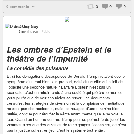
0 comments
0
0
0
Didier Guy
3 months ago
–
Public
Les ombres d’Epstein et le
théâtre de l’impunité
La comédie des puissants
Et si les dénégations désespérées de Donald Trump n’étaient que le
symptôme d’un mal bien plus profond, celui d’une élite qui a fait de
l’opacité une seconde nature ? L’affaire Epstein n’est pas un
scandale, c’est un miroir tendu à une société qui préfère fermer les
yeux plutôt que de voir ses idoles se briser. Les documents
censurés, les stratégies de diversion et la complaisance médiatique
ne sont pas des accidents, mais les rouages d’une machine bien
huilée, conçue pour étouffer la vérité avant même qu’elle ne voie le
jour. Quand un homme comme Trump peut se permettre de jouer les
victimes alors que des dizaines de témoignages l’accablent, ce n’est
pas la justice qui est en jeu, c’est le système tout entier.