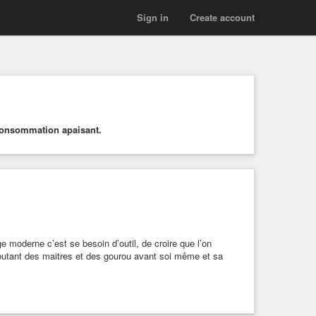
Sign in
Create account
e consommation apaisant.
ge moderne c’est se besoin d’outil, de croire que l’on
coutant des maitres et des gourou avant soi même et sa