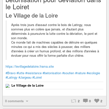
le Loiret
Le Village de la Loire
Après trois jours d'assaut contre le bois de Latingy, nous
sommes plus en colère que jamais, et d'autant plus
déterminés à poursuivre la lutte contre la déviation, le pont et
son monde.
Ce monde fait de machines capables de détruire en quelques
minutes ce qui a mis des siècles à pousser, des milliers
d'années à créer un humus profond, et des millions d'années à
évoluer pour nous offrir la forme parfaite d'un chêne.
https://levillagedelaloire.frama.site
#Bravo
#lutte
#resistance
#betonisation
#soutien
#nature
#ecologie
#Latingy
#Jargeau
#Loiret
Le Village de la Loire
0 comments
2
0
2