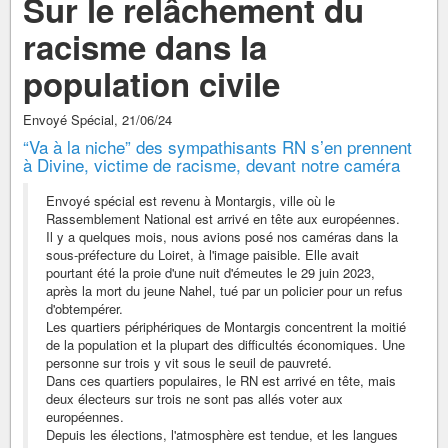
Sur le relâchement du
racisme dans la
population civile
Envoyé Spécial, 21/06/24
“Va à la niche” des sympathisants RN s’en prennent
à Divine, victime de racisme, devant notre caméra
Envoyé spécial est revenu à Montargis, ville où le
Rassemblement National est arrivé en tête aux européennes.
Il y a quelques mois, nous avions posé nos caméras dans la
sous-préfecture du Loiret, à l'image paisible. Elle avait
pourtant été la proie d'une nuit d'émeutes le 29 juin 2023,
après la mort du jeune Nahel, tué par un policier pour un refus
d'obtempérer.
Les quartiers périphériques de Montargis concentrent la moitié
de la population et la plupart des difficultés économiques. Une
personne sur trois y vit sous le seuil de pauvreté.
Dans ces quartiers populaires, le RN est arrivé en tête, mais
deux électeurs sur trois ne sont pas allés voter aux
européennes.
Depuis les élections, l'atmosphère est tendue, et les langues