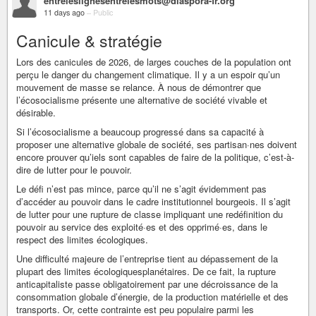
entreleslignesentrelesmots@diaspora-fr.org
11 days ago
–
Public
Canicule & stratégie
Lors des canicules de 2026, de larges couches de la population ont
perçu le danger du changement climatique. Il y a un espoir qu’un
mouvement de masse se relance. À nous de démontrer que
l’écosocialisme présente une alternative de société vivable et
désirable.
Si l’écosocialisme a beaucoup progressé dans sa capacité à
proposer une alternative globale de société, ses partisan·nes doivent
encore prouver qu’iels sont capables de faire de la politique, c’est-à-
dire de lutter pour le pouvoir.
Le défi n’est pas mince, parce qu’il ne s’agit évidemment pas
d’accéder au pouvoir dans le cadre institutionnel bourgeois. Il s’agit
de lutter pour une rupture de classe impliquant une redéfinition du
pouvoir au service des exploité·es et des opprimé·es, dans le
respect des limites écologiques.
Une difficulté majeure de l’entreprise tient au dépassement de la
plupart des limites écologiquesplanétaires. De ce fait, la rupture
anticapitaliste passe obligatoirement par une décroissance de la
consommation globale d’énergie, de la production matérielle et des
transports. Or, cette contrainte est peu populaire parmi les