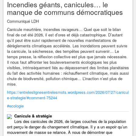
Incendies géants, canicules… le
manque de communs démocratiques
Communiqué LDH
Canicule meurtrière, incendies ravageurs… Quel que soit le bilan
final de cet été 2026, il est d’ores et déjà catastrophique. D’autant
qu’il peut être suivi rapidement de nouvelles manifestations de
dérèglements climatiques accélérés. Les inondations peuvent suivre
la canicule, la sécheresse, des tempêtes peuvent survenir… Le
temps presse, la réflexion collective est plus que jamais nécessaire.
Il nous faut affronter les bouleversements écologiques les plus
visibles, intrinsèquement liés au dépassement des limites planétaires
du fait des activités humaines : réchauffement climatique, mais aussi
chute de biodiversité, pollution chimique… L’inaction n’est plus de
mise.
https://entreleslignesentrelesmots.wordpress.com/2026/07/27/canicul
e-strategie/#comment-75244
#ecologie
Canicule & stratégie
Lors des canicules de 2026, de larges couches de la population
ont perçu le danger du changement climatique. Il y a un espoir qu’un
mouvement de masse se relance. À nous de démontrer que