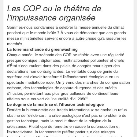
Les COP ou le théâtre de
l'impuissance organisée
Sommes-nous condamnés à célébrer la messe annuelle du climat
pendant que le monde brûle ? À vous de démontrer que ces grands
messe ministérielles servent encore à autre chose qu'à rassurer les
marchés.
La foire marchande du greenwashing
Chaque année, le scénario des COP se répète avec une régularité
presque comique : diplomates, multinationales polluantes et chefs
d'État s'accumulent dans des palais de congrès pour signer des
déclarations non contraignantes. Le véritable coup de génie du
système est d'avoir transformé l'effondrement écologique en un
spectacle médiatique rodé. On y vend des marchés de compensation
carbone, des technologies de capture d'urgence et des crédits
d'illusion, permettant aux plus gros pollueurs de continuer leurs
affaires sous couvert de "neutralité d'ici 2050".
Le dogme de la maîtrise et l'illusion technologique
Derrière la bureaucratie des traités internationaux se cache un refus
obstiné de l'évidence : la crise écologique n'est pas un problème de
gestion technique, mais le produit direct de la religion de la
croissance. Plutôt que de remettre en cause la surproduction et
l'extractivisme, la technocratie préfère parier sur des mirages