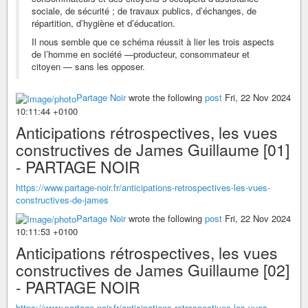
sociale, de sécurité ; de travaux publics, d’échanges, de
répartition, d’hygiène et d’éducation.
Il nous semble que ce schéma réussit à lier les trois aspects
de l’homme en société —producteur, consommateur et
citoyen — sans les opposer.
Partage Noir
wrote the following
post
Fri, 22 Nov 2024
10:11:44 +0100
Anticipations rétrospectives, les vues
constructives de James Guillaume [01]
- PARTAGE NOIR
https://www.partage-noir.fr/anticipations-retrospectives-les-vues-
constructives-de-james
Partage Noir
wrote the following
post
Fri, 22 Nov 2024
10:11:53 +0100
Anticipations rétrospectives, les vues
constructives de James Guillaume [02]
- PARTAGE NOIR
https://www.partage-noir.fr/anticipations-retrospectives-les-vues-