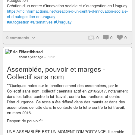
Autogestion
Création d’un centre d’innovation sociale et d’autogestion en Uruguay
https://mcinformactions.net/creation-d-un-centre-d-innovation-sociale-
et-d-autogestion-en-uruguay
#autogestion
#alternatives
#Ururguay
0 comments
0
0
0
Eric Libertad
about a year ago
–
Public
Assemblée, pouvoir et marges -
Collectif sans nom
**Quelques notes sur le fonctionnement des assemblées, par le
Collectif sans nom, collectif caennais actif en 2016/2017, notamment
dans les luttes contre la loi Travail, contre les frontières et contre
l’état d’urgence. Ce texte a été diffusé dans des manifs et dans des
assemblées de lutte dans le contexte de la lutte contre la loi travail,
en mars 2016.
Rapport de pouvoir**
UNE ASSEMBLÉE EST UN MOMENT D’IMPORTANCE. Il semble