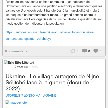
l’usine saline deviendra un bien communal. Les habitants de
Drohobych avaient lancé une pétition électronique demandant que les
salines de Drohobych soient transférées à la municipalité et malgré
les risques d’un bombardement russe, un grand concert contre la
privatisation avait été organisé dans l’usine. Reste la question de son
mode gestion dont discutera la population.
https://autogestion.asso.fr/ukraine-actualites-autogestionnaires/
#ukraine
#autogestion
#drohobych
0 comments
1
0
0
Eric Libertad
2 years ago
–
Public
Ukraine - Le village autogéré de Nijné
Sélitché face à la guerre (docu de
2022)
UTOPIE.S ? LONGO MAÏ UKRAINE