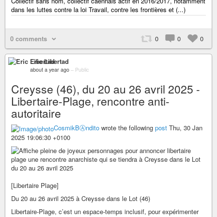
Collectif sans nom, collectif caennais actif en 2016/2017, notamment
dans les luttes contre la loi Travail, contre les frontières et (...)
0 comments
0
0
0
Eric Libertad
about a year ago
–
Public
Creysse (46), du 20 au 26 avril 2025 -
Libertaire-Plage, rencontre anti-
autoritaire
CosmikBⒶndito
wrote the following
post
Thu, 30 Jan
2025 19:06:30 +0100
[Libertaire Plage]
Du 20 au 26 avril 2025 à Creysse dans le Lot (46)
Libertaire-Plage, c’est un espace-temps inclusif, pour expérimenter