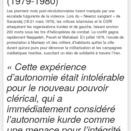
(1979-1980)
Les premiers mois post-révolutionnaires furent marqués par une
escalade fulgurante de la violence. Lors du « Newroz sanglant » de
Sanandaj (18-21 mars 1979), les milices islamistes et le CGRI
attaquèrent les organisations kurdes et de gauche, faisant environ
200 morts sous les tirs d’hélicoptères de combat. Le conflit gagna
rapidement Naqqadeh, Paveh et Mahabad. En juillet 1979, l’exode de
protestation à Mariwan vit des milliers d’habitants quitter la ville
durant quinze jours pour dénoncer la militarisation et les campagnes
médiatiques hostiles, suscitant un élan de solidarité à travers l’Iran.
« Cette expérience
d’autonomie était intolérable
pour le nouveau pouvoir
clérical, qui a
immédiatement considéré
l’autonomie kurde comme
une menace pour l’intégrité