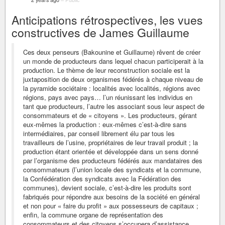
Anticipations rétrospectives, les vues
constructives de James Guillaume
Ces deux penseurs (Bakounine et Guillaume) rêvent de créer
un monde de producteurs dans lequel chacun participerait à la
production. Le thème de leur reconstruction sociale est la
juxtaposition de deux organismes fédérés à chaque niveau de
la pyramide sociétaire : localités avec localités, régions avec
régions, pays avec pays… l’un réunissant les individus en
tant que producteurs, l’autre les associant sous leur aspect de
consommateurs et de « citoyens ». Les producteurs, gérant
eux-mêmes la production : eux-mêmes c’est-à-dire sans
intermédiaires, par conseil librement élu par tous les
travailleurs de l’usine, propriétaires de leur travail produit ; la
production étant orientée et développée dans un sens donné
par l’organisme des producteurs fédérés aux mandataires des
consommateurs (l’union locale des syndicats et la commune,
la Confédération des syndicats avec la Fédération des
communes), devient sociale, c’est-à-dire les produits sont
fabriqués pour répondre aux besoins de la société en général
et non pour « faire du profit » aux possesseurs de capitaux ;
enfin, la commune organe de représentation des
consommateurs et des citoyens s’occupera d’assistance