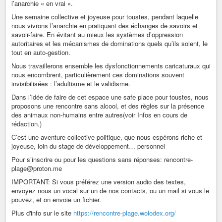
l’anarchie « en vrai ».
Une semaine collective et joyeuse pour toustes, pendant laquelle
nous vivrons l’anarchie en pratiquant des échanges de savoirs et
savoir-faire. En évitant au mieux les systèmes d’oppression
autoritaires et les mécanismes de dominations quels qu’ils soient, le
tout en auto-gestion.
Nous travaillerons ensemble les dysfonctionnements caricaturaux qui
nous encombrent, particulièrement ces dominations souvent
invisibilisées : l’adultisme et le validisme.
Dans l’idée de faire de cet espace une safe place pour toustes, nous
proposons une rencontre sans alcool, et des règles sur la présence
des animaux non-humains entre autres(voir Infos en cours de
rédaction.)
C’est une aventure collective politique, que nous espérons riche et
joyeuse, loin du stage de développement… personnel
Pour s’inscrire ou pour les questions sans réponses: rencontre-
plage@proton.me
IMPORTANT: Si vous préférez une version audio des textes,
envoyez nous un vocal sur un de nos contacts, ou un mail si vous le
pouvez, et on envoie un fichier.
Plus d'info sur le site
https://rencontre-plage.wolodex.org/