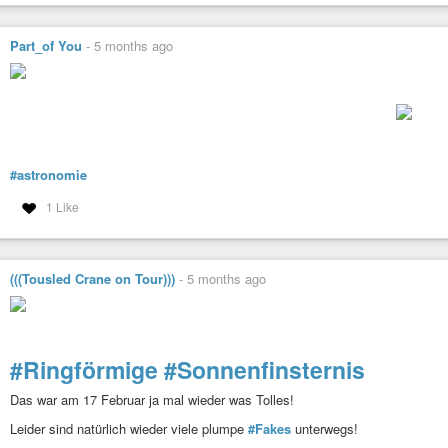
Part_of You
-
5 months ago
#astronomie
1 Like
(((Tousled Crane on Tour)))
-
5 months ago
#Ringförmige
#Sonnenfinsternis
Das war am 17 Februar ja mal wieder was Tolles!
Leider sind natürlich wieder viele plumpe
#Fakes
unterwegs!