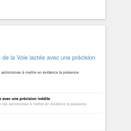
e de la Voie lactée avec une précision
les astronomes à mettre en évidence la présence
e avec une précision inédite
ider les astronomes à mettre en évidence la présence