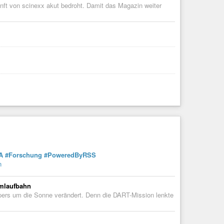
ft von scinexx akut bedroht. Damit das Magazin weiter
A
#Forschung
#PoweredByRSS
n
Umlaufbahn
ers um die Sonne verändert. Denn die DART-Mission lenkte