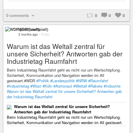
0 comments
0
0
0
WDR (inoffiziell)
2 months ago
–
Public
Warum ist das Weltall zentral für
unsere Sicherheit? Antworten gab der
Industrietag Raumfahrt
Beim Industrietag Raumfahrt geht es nicht nur um Wertschöpfung.
Sicherheit, Kommunikation und Navigation werden im All
gesteuert.#WDR
#Politik
#Landespolitik
#NRW
#Raumfahrt
#Industrietag
#Wüst
#Köln
#Astronaut
#Weltall
#Rakete
#Industrie
Warum ist das Weltall zentral für unsere Sicherheit? Antworten gab
der Industrietag Raumfahrt
Warum ist das Weltall zentral für unsere Sicherheit?
Antworten gab der Industrietag Raumfahrt
Beim Industrietag Raumfahrt geht es nicht nur um Wertschöpfung.
Sicherheit, Kommunikation und Navigation werden im All gesteuert.