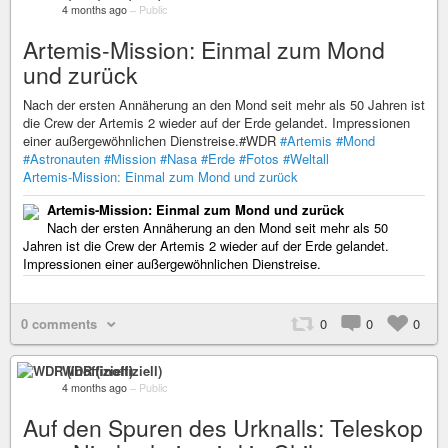
4 months ago
–
Public
Artemis-Mission: Einmal zum Mond
und zurück
Nach der ersten Annäherung an den Mond seit mehr als 50 Jahren ist
die Crew der Artemis 2 wieder auf der Erde gelandet. Impressionen
einer außergewöhnlichen Dienstreise.#WDR
#Artemis
#Mond
#Astronauten
#Mission
#Nasa
#Erde
#Fotos
#Weltall
Artemis-Mission: Einmal zum Mond und zurück
Artemis-Mission: Einmal zum Mond und zurück
Nach der ersten Annäherung an den Mond seit mehr als 50
Jahren ist die Crew der Artemis 2 wieder auf der Erde gelandet.
Impressionen einer außergewöhnlichen Dienstreise.
0 comments
0
0
0
WDR (inoffiziell)
4 months ago
–
Public
Auf den Spuren des Urknalls: Teleskop