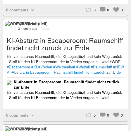
0 comments
0
0
0
WDR (inoffiziell)
3 months ago
–
Public
KI-Absturz in Escaperoom: Raumschiff
findet nicht zurück zur Erde
Ein verlassenes Raumschiff, die KI abgestürzt und kein Weg zurück
- Stoff für den KI-Escaperoom, der in Vreden vorgestellt wird.#WDR
#Escaperoom
#KI
#Vreden
#Weltneuheit
#Weltall
#Raumschiff
#NRW
KI-Absturz in Escaperoom: Raumschiff findet nicht zurück zur Erde
KI-Absturz in Escaperoom: Raumschiff findet nicht zurück
zur Erde
Ein verlassenes Raumschiff, die KI abgestürzt und kein Weg zurück
- Stoff für den KI-Escaperoom, der in Vreden vorgestellt wird.
0 comments
0
0
0
WDR (inoffiziell)