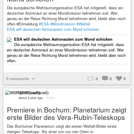
Die europäische Weltraumorganisation ESA hat mitgeteilt, dass ein
deutscher Astronaut an einer Mondmission teilnehmen soll. Wer
genau an der Reise Richtung Mond teilnehmen wird, bleibt aber noch
offen.#Eilmeldung
#ESA
#Mondmission
#Weltall
ESA will deutschen Astronauten zum Mond schicken
ESA will deutschen Astronauten zum Mond schicken
Die europäische Weltraumorganisation ESA hat mitgeteilt, dass
ein deutscher Astronaut an einer Mondmission teilnehmen soll. Wer
genau an der Reise Richtung Mond teilnehmen wird, bleibt aber noch
offen.
0 comments
0
0
0
WDR (inoffiziell)
about a year ago
–
Public
Premiere in Bochum: Planetarium zeigt
erste Bilder des Vera-Rubin-Teleskops
Das Bochumer Planetarium zeigt die ersten Weltall-Bilder eines
riesigen Teleskops. Als einer von nur vier Orten in