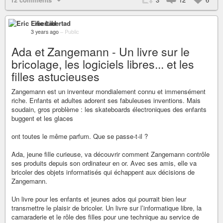
Eric Libertad
3 years ago
–
Public
Ada et Zangemann - Un livre sur le
bricolage, les logiciels libres... et les
filles astucieuses
Zangemann est un inventeur mondialement connu et immensément
riche. Enfants et adultes adorent ses fabuleuses inventions. Mais
soudain, gros problème : les skateboards électroniques des enfants
buggent et les glaces
ont toutes le même parfum. Que se passe-t-il ?
Ada, jeune fille curieuse, va découvrir comment Zangemann contrôle
ses produits depuis son ordinateur en or. Avec ses amis, elle va
bricoler des objets informatisés qui échappent aux décisions de
Zangemann.
Un livre pour les enfants et jeunes ados qui pourrait bien leur
transmettre le plaisir de bricoler. Un livre sur l’informatique libre, la
camaraderie et le rôle des filles pour une technique au service de