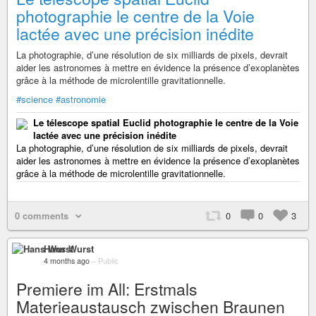
photographie le centre de la Voie
lactée avec une précision inédite
La photographie, d’une résolution de six milliards de pixels, devrait
aider les astronomes à mettre en évidence la présence d’exoplanètes
grâce à la méthode de microlentille gravitationnelle.
#science
#astronomie
Le télescope spatial Euclid photographie le centre de la Voie
lactée avec une précision inédite
La photographie, d’une résolution de six milliards de pixels, devrait
aider les astronomes à mettre en évidence la présence d’exoplanètes
grâce à la méthode de microlentille gravitationnelle.
0 comments
0
0
3
Hans Wurst
4 months ago
–
Public
Premiere im All: Erstmals
Materieaustausch zwischen Braunen