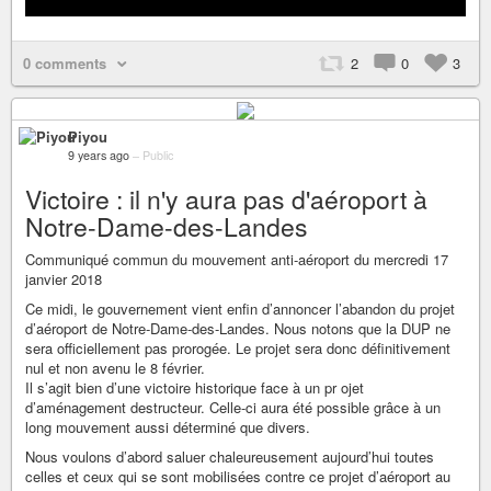
0 comments
2
0
3
Piyou
9 years ago
–
Public
Victoire : il n'y aura pas d'aéroport à
Notre-Dame-des-Landes
Communiqué commun du mouvement anti-aéroport du mercredi 17
janvier 2018
Ce midi, le gouvernement vient enfin d’annoncer l’abandon du projet
d’aéroport de Notre-Dame-des-Landes. Nous notons que la DUP ne
sera officiellement pas prorogée. Le projet sera donc définitivement
nul et non avenu le 8 février.
Il s’agit bien d’une victoire historique face à un pr ojet
d’aménagement destructeur. Celle-ci aura été possible grâce à un
long mouvement aussi déterminé que divers.
Nous voulons d’abord saluer chaleureusement aujourd’hui toutes
celles et ceux qui se sont mobilisées contre ce projet d’aéroport au