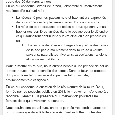
cours des 50 dernières années.
En ce qui concerne l’avenir de la zad, l’ensemble du mouvement
réaffirme dès aujourd’hui :
La nécessité pour les paysan-ne-s et habitant-e-s expropriés
de pouvoir recouvrer pleinement leurs droits au plus vite.
Le refus de toute expulsion de celles et ceux qui sont venus
habiter ces dernières années dans le bocage pour le défendre
et qui souhaitent continuer à y vivre ainsi qu’à en prendre en
soin.
Une volonté de prise en charge à long terme des terres
de la zad par le mouvement dans toute sa diversité -
paysans, naturalistes, riverains, associations, anciens
et nouveaux habitants.
Pour le mettre en œuvre, nous aurons besoin d’une période de gel de
la redistribution institutionnelle des terres. Dans le futur, ce territoire
doit pouvoir rester un espace d’expérimentation sociale,
environnementale et agricole.
En ce qui concerne la question de la réouverture de la route D281,
fermée par les pouvoirs publics en 2013, le mouvement s’engage à y
répondre lui-même. La présence ou l’intervention policières ne
feraient donc qu’envenimer la situation.
Nous souhaitons par ailleurs, en cette journée mémorable, adresser
un fort message de solidarité vis-à-vis d’autres luttes contre des