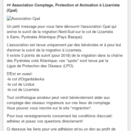
##
Association Comptage, Protection et Animation à Lizarrieta
(Cpal)
Un petit message pour vous faire découvrir l'association Cpal qui
anime le suivit de la migration Nord-Sud sur le col de Lizarrieta
à Sarre, Pyrénées Atlantique (Pays Basque):
L'association est tenue uniquement par des bénévoles et à pour but
d'animer le suivit de la migration à Lizarrieta.
Il existe 3 points de suivit (pour 2018) de la migration dans la chaîne
des Pyrénées coté Atlantique; ces "spots" sont tenus par la
Ligue de Protection des Oiseaux (LPO).
D'Est en ouest:
-le col d'Organbidexka
-le col de Lindus
-le col de Lizarrieta
Tout ornithologue amateur peut venir bénévolement aider aux
comptage des oiseaux migrateurs sur ces lieux de comptage.
Vous pouvez vous inscrire sur le site "migraction".
Pour tous renseignements concernant les conditions d'accueil;
adhérez et posez vos questions directement!
Ci dessous les liens pour une adhésion et/ou un don au profit de