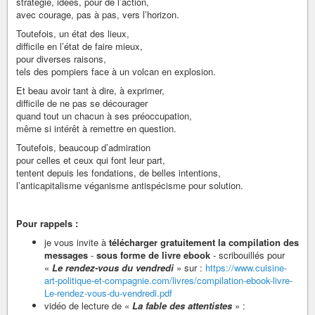
stratégie, idées, pour de l’action,
avec courage, pas à pas, vers l’horizon.
Toutefois, un état des lieux,
difficile en l’état de faire mieux,
pour diverses raisons,
tels des pompiers face à un volcan en explosion.
Et beau avoir tant à dire, à exprimer,
difficile de ne pas se décourager
quand tout un chacun à ses préoccupation,
même si intérêt à remettre en question.
Toutefois, beaucoup d’admiration
pour celles et ceux qui font leur part,
tentent depuis les fondations, de belles intentions,
l’anticapitalisme véganisme antispécisme pour solution.
Pour rappels :
je vous invite à
télécharger gratuitement la compilation des
messages
-
sous forme de livre ebook
- scribouillés pour
«
Le rendez-vous du vendredi
» sur :
https://www.cuisine-
art-politique-et-compagnie.com/livres/compilation-ebook-livre-
Le-rendez-vous-du-vendredi.pdf
vidéo de lecture de «
La fable des attentistes
» :