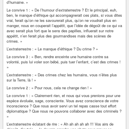
d’humaine. »
Le convive 1 : « De l’humour d’extraterrestre ? Et le principal, euh,
ben, le manque d’éthique qui accompagnerait ces plats, si vous dites
vrai, ferait qu’on ne les savourerait plus, qu’on ne voudrait plus en
manger, nous en couperait l’appétit, que l’idée de dégoût de ce qui va
avec serait plus fort que le sens des papilles, influerait sur notre
appétit, n’en ferait plus des gourmandises mais des scènes de
crimes. »
L’extraterrestre : « Le manque d’éthique ? Du crime ? »
Le convive 3 : « Ben, rendre enceinte une humaine contre sa
volonté, puis lui voler son bébé, puis tuer l’enfant, c’est des crimes !
»
L’extraterrestre : « Des crimes chez les humains, vous n’êtes plus
sur la Terre, là ! »
Le convive 2 : « Pour nous, cela ne change rien ! »
Le convive 1 : « Clairement rien, et nous qui vous prenions pour une
espèce évoluée, sage, consciente. Vous avez conscience de votre
inconscience ? Que nous avoir servi un tel repas casse tout effort
diplomatique ? Que nous ne pouvons collaborer avec des criminels ?
»
L’extraterrestre éclatant de rire : « Ah ah ah ah ah !!! Vos airs de