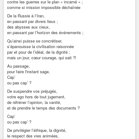
contre les guerres sur le plan « incarné » ;
comme si mission impossible déchaînée
De la Russie à l’Iran,
en passant par divers lieux ;
des abysses aux cieux,
en passant par l’horizon des événements ;
Qu’ainsi puisse se concrétiser,
s’épanouisse la civilisation raisonnée
par et pour de l’idéal, de la dignité ;
mais un jour, cœur courage, qui sait ?!
Au passage,
pour faire l'instant sage,
Cap’
ou pas cap’ ?
De suspendre vos préjugés,
votre ego hors de tout jugement,
de réfréner l’opinion, la vanité,
et de prendre le temps des documents ?
Cap’
ou pas cap’ ?
De privilégier l’éthique, la dignité,
le respect des vies animées,