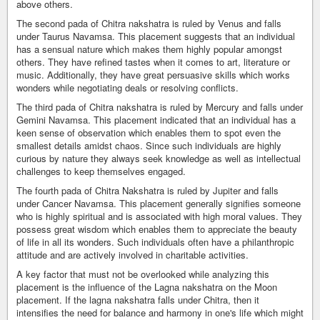
above others.
The second pada of Chitra nakshatra is ruled by Venus and falls
under Taurus Navamsa. This placement suggests that an individual
has a sensual nature which makes them highly popular amongst
others. They have refined tastes when it comes to art, literature or
music. Additionally, they have great persuasive skills which works
wonders while negotiating deals or resolving conflicts.
The third pada of Chitra nakshatra is ruled by Mercury and falls under
Gemini Navamsa. This placement indicated that an individual has a
keen sense of observation which enables them to spot even the
smallest details amidst chaos. Since such individuals are highly
curious by nature they always seek knowledge as well as intellectual
challenges to keep themselves engaged.
The fourth pada of Chitra Nakshatra is ruled by Jupiter and falls
under Cancer Navamsa. This placement generally signifies someone
who is highly spiritual and is associated with high moral values. They
possess great wisdom which enables them to appreciate the beauty
of life in all its wonders. Such individuals often have a philanthropic
attitude and are actively involved in charitable activities.
A key factor that must not be overlooked while analyzing this
placement is the influence of the Lagna nakshatra on the Moon
placement. If the lagna nakshatra falls under Chitra, then it
intensifies the need for balance and harmony in one's life which might