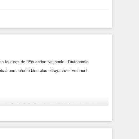
 tout cas de l’Education Nationale : l’autonomie.
mis à une autorité bien plus effrayante et vraiment
me il est dit, “le Carnet garantit de n’apporter aucun