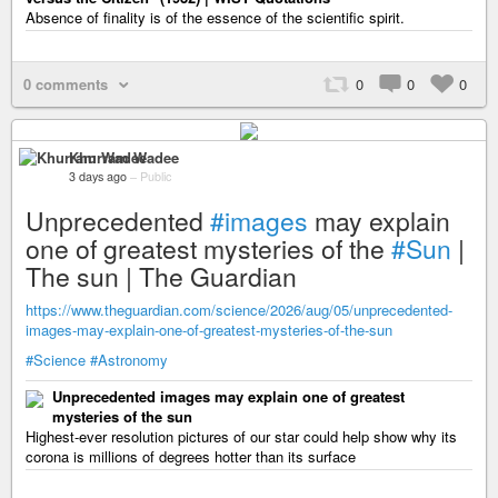
Absence of finality is of the essence of the scientific spirit.
0 comments
0
0
0
Khurram Wadee
3 days ago
–
Public
Unprecedented
#images
may explain
one of greatest mysteries of the
#Sun
|
The sun | The Guardian
https://www.theguardian.com/science/2026/aug/05/unprecedented-
images-may-explain-one-of-greatest-mysteries-of-the-sun
#Science
#Astronomy
Unprecedented images may explain one of greatest
mysteries of the sun
Highest-ever resolution pictures of our star could help show why its
corona is millions of degrees hotter than its surface