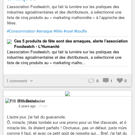
L’association Foodwatch, qui fait la lumière sur les pratiques des
industries agroalimentaires et des distributeurs, a sélectionné une
liste de cinq produits au « marketing malhonnête » à l’approche des
fêtes.
#Consommation
#arnaque
#fête
#noel
#bouffe
Ces 5 produits de fête sont des arnaques, alerte l'association
Foodwatch - L'Humanité
L’association Foodwatch, qui fait la lumière sur les pratiques des
industries agroalimentaires et des distributeurs, a sélectionné une
liste de cinq produits au « marketing malho...
1 comment
0
1
0
Fifi Brindacier
2 years ago
–
Public
L'autre jour, j'ai fait du guacamole.
Ô, miracle, j'étais tombée sur une promo pour un filet d'avocats, et ô
miracle bis, ils étaient parfaits ! Onctueux, pas un défaut, juste mûrs
comme il faut, et avec ce petit goût de noisette qui... Bref, j'ai fait du