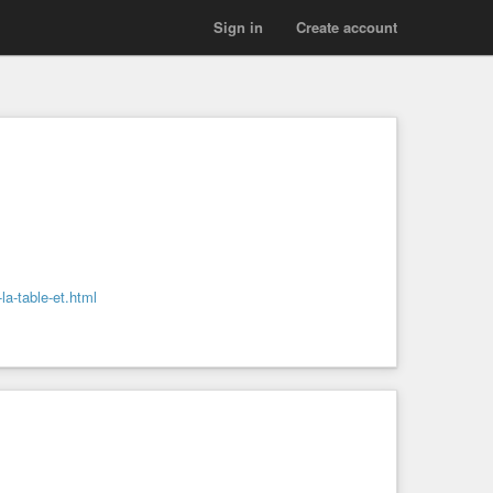
Sign in
Create account
la-table-et.html