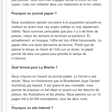
sujets, mais non militants dans son traitement et le ton utilisé.
_
Pourquoi un journal papier ?
_
Nous souhaitons ajouter une pierre à la proposition actuelle en
mettant en avant tous ces sujets oubliés ou trop rapidement
traités. Nous sommes persuadés que plus il y a de titres de
presse, mieux les lecteurs et lectrices se porteront. Et
actuellement, en kiosque, l’offre est loin d’être foisonnante. Le
papier offre une autre démarche de lecture. Plutôt que de
passer le temps en lisant de l’info sur un écran, le papier
permet de faire une pause pour prendre le temps de
s’informer.
_
Quel format pour La Brèche ?
_
Nous croyons en l’avenir du journal papier. Le format a ses
atouts. Nous ne choisissons pas le Broadsheet (type Canard
enchaîné) par hasard. Il est grand et peu maniable, mais
permet de proposer un bel objet en jouant sur les dessins de
presse, les illustrations et les photos. Nous partons sur un 12
pages tiré à 40 000 exemplaires, tous les deux mois.
_
Pourquoi un site Internet ?