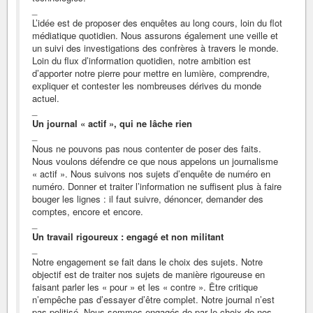
_
L’idée est de proposer des enquêtes au long cours, loin du flot
médiatique quotidien. Nous assurons également une veille et
un suivi des investigations des confrères à travers le monde.
Loin du flux d’information quotidien, notre ambition est
d’apporter notre pierre pour mettre en lumière, comprendre,
expliquer et contester les nombreuses dérives du monde
actuel.
_
Un journal « actif », qui ne lâche rien
_
Nous ne pouvons pas nous contenter de poser des faits.
Nous voulons défendre ce que nous appelons un journalisme
« actif ». Nous suivons nos sujets d’enquête de numéro en
numéro. Donner et traiter l’information ne suffisent plus à faire
bouger les lignes : il faut suivre, dénoncer, demander des
comptes, encore et encore.
_
Un travail rigoureux : engagé et non militant
_
Notre engagement se fait dans le choix des sujets. Notre
objectif est de traiter nos sujets de manière rigoureuse en
faisant parler les « pour » et les « contre ». Être critique
n’empêche pas d’essayer d’être complet. Notre journal n’est
pas politisé. Nous sommes engagés de par le choix de nos