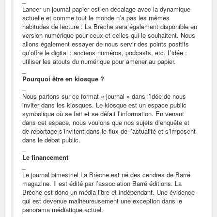
_
Lancer un journal papier est en décalage avec la dynamique
actuelle et comme tout le monde n’a pas les mêmes
habitudes de lecture : La Brèche sera également disponible en
version numérique pour ceux et celles qui le souhaitent. Nous
allons également essayer de nous servir des points positifs
qu’offre le digital : anciens numéros, podcasts, etc. L’idée :
utiliser les atouts du numérique pour amener au papier.
_
Pourquoi être en kiosque ?
_
Nous partons sur ce format « journal » dans l’idée de nous
inviter dans les kiosques. Le kiosque est un espace public
symbolique où se fait et se défait l’information. En venant
dans cet espace, nous voulons que nos sujets d’enquête et
de reportage s’invitent dans le flux de l’actualité et s’imposent
dans le débat public.
_
Le financement
_
Le journal bimestriel La Brèche est né des cendres de Barré
magazine. Il est édité par l’association Barré éditions. La
Brèche est donc un média libre et indépendant. Une évidence
qui est devenue malheureusement une exception dans le
panorama médiatique actuel.