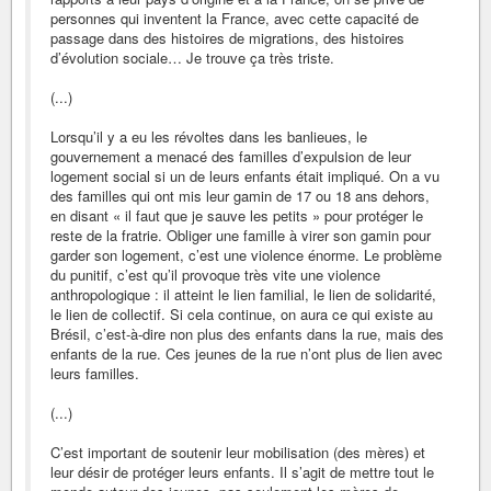
personnes qui inventent la France, avec cette capacité de
passage dans des histoires de migrations, des histoires
d’évolution sociale… Je trouve ça très triste.
(...)
Lorsqu’il y a eu les révoltes dans les banlieues, le
gouvernement a menacé des familles d’expulsion de leur
logement social si un de leurs enfants était impliqué. On a vu
des familles qui ont mis leur gamin de 17 ou 18 ans dehors,
en disant « il faut que je sauve les petits » pour protéger le
reste de la fratrie. Obliger une famille à virer son gamin pour
garder son logement, c’est une violence énorme. Le problème
du punitif, c’est qu’il provoque très vite une violence
anthropologique : il atteint le lien familial, le lien de solidarité,
le lien de collectif. Si cela continue, on aura ce qui existe au
Brésil, c’est-à-dire non plus des enfants dans la rue, mais des
enfants de la rue. Ces jeunes de la rue n’ont plus de lien avec
leurs familles.
(...)
C’est important de soutenir leur mobilisation (des mères) et
leur désir de protéger leurs enfants. Il s’agit de mettre tout le