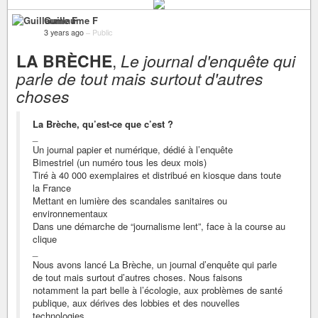
Guillaume F
3 years ago
–
Public
LA BRÈCHE
,
Le journal d'enquête qui
parle de tout mais surtout d'autres
choses
La Brèche, qu’est-ce que c’est ?
_
Un journal papier et numérique, dédié à l’enquête
Bimestriel (un numéro tous les deux mois)
Tiré à 40 000 exemplaires et distribué en kiosque dans toute
la France
Mettant en lumière des scandales sanitaires ou
environnementaux
Dans une démarche de “journalisme lent”, face à la course au
clique
_
Nous avons lancé La Brèche, un journal d’enquête qui parle
de tout mais surtout d’autres choses. Nous faisons
notamment la part belle à l’écologie, aux problèmes de santé
publique, aux dérives des lobbies et des nouvelles
technologies.