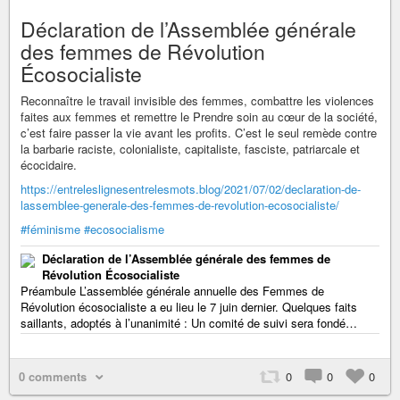
Déclaration de l’Assemblée générale
des femmes de Révolution
Écosocialiste
Reconnaître le travail invisible des femmes, combattre les violences
faites aux femmes et remettre le Prendre soin au cœur de la société,
c’est faire passer la vie avant les profits. C’est le seul remède contre
la barbarie raciste, colonialiste, capitaliste, fasciste, patriarcale et
écocidaire.
https://entreleslignesentrelesmots.blog/2021/07/02/declaration-de-
lassemblee-generale-des-femmes-de-revolution-ecosocialiste/
#féminisme
#ecosocialisme
Déclaration de l’Assemblée générale des femmes de
Révolution Écosocialiste
Préambule L’assemblée générale annuelle des Femmes de
Révolution écosocialiste a eu lieu le 7 juin dernier. Quelques faits
saillants, adoptés à l’unanimité : Un comité de suivi sera fondé…
0 comments
0
0
0