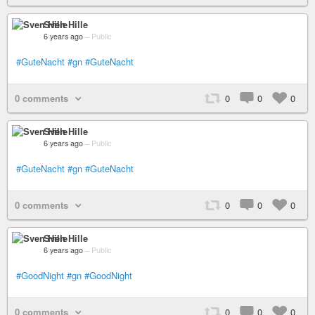
Sven Hille
6 years ago
–
Public
#GuteNacht
#gn
#GuteNacht
0 comments
0
0
0
Sven Hille
6 years ago
–
Public
#GuteNacht
#gn
#GuteNacht
0 comments
0
0
0
Sven Hille
6 years ago
–
Public
#GoodNight
#gn
#GoodNight
0 comments
0
0
0