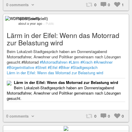
0 comments
0
0
1
WDR (inoffiziell)
about a year ago
–
Public
Lärm in der Eifel: Wenn das Motorrad
zur Belastung wird
Beim Lokalzeit-Stadtgespräch haben am Donnerstagabend
Motorradfahrer, Anwohner und Politiker gemeinsam nach Lösungen
gesucht.#Motorrad
#Motorradfahren
#Lärm
#Krach
#Anwohner
#Bürgerinitiative
#Streit
#Eifel
#Biker
#Stadtgespräch
Lärm in der Eifel: Wenn das Motorrad zur Belastung wird
Lärm in der Eifel: Wenn das Motorrad zur Belastung wird
Beim Lokalzeit-Stadtgespräch haben am Donnerstagabend
Motorradfahrer, Anwohner und Politiker gemeinsam nach Lösungen
gesucht.
0 comments
0
0
0