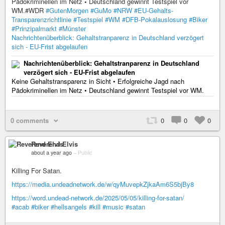
Pädokriminellen im Netz
•
Deutschland gewinnt Testspiel vor
WM.#WDR
#GutenMorgen
#GuMo
#NRW
#EU-Gehalts-
Transparenzrichtlinie
#Testspiel
#WM
#DFB-Pokalauslosung
#Biker
#Prinzipalmarkt
#Münster
Nachrichtenüberblick: Gehaltstranparenz in Deutschland verzögert
sich - EU-Frist abgelaufen
Nachrichtenüberblick: Gehaltstranparenz in Deutschland
verzögert sich - EU-Frist abgelaufen
Keine Gehaltstransparenz in Sicht • Erfolgreiche Jagd nach
Pädokriminellen im Netz • Deutschland gewinnt Testspiel vor WM.
0 comments
0
0
0
Reverend Elvis
about a year ago
–
Public
Killing For Satan.
https://media.undeadnetwork.de/w/qyMuvepkZjkaAm6S5bjBy8
https://word.undead-network.de/2025/05/05/killing-for-satan/
#acab
#biker
#hellsangels
#kill
#music
#satan