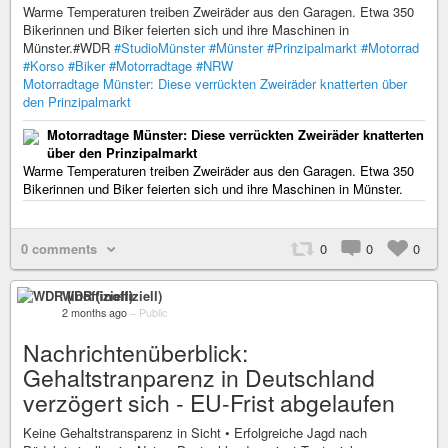
Warme Temperaturen treiben Zweiräder aus den Garagen. Etwa 350
Bikerinnen und Biker feierten sich und ihre Maschinen in
Münster.#WDR
#StudioMünster
#Münster
#Prinzipalmarkt
#Motorrad
#Korso
#Biker
#Motorradtage
#NRW
Motorradtage Münster: Diese verrückten Zweiräder knatterten über
den Prinzipalmarkt
Motorradtage Münster: Diese verrückten Zweiräder knatterten
über den Prinzipalmarkt
Warme Temperaturen treiben Zweiräder aus den Garagen. Etwa 350
Bikerinnen und Biker feierten sich und ihre Maschinen in Münster.
0 comments
0
0
0
WDR (inoffiziell)
2 months ago
–
Public
Nachrichtenüberblick:
Gehaltstranparenz in Deutschland
verzögert sich - EU-Frist abgelaufen
Keine Gehaltstransparenz in Sicht • Erfolgreiche Jagd nach