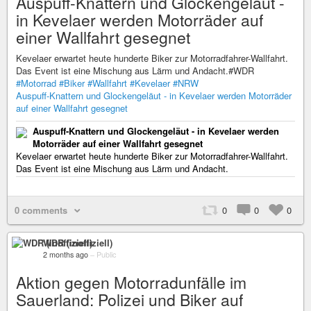
Auspuff-Knattern und Glockengeläut -
in Kevelaer werden Motorräder auf
einer Wallfahrt gesegnet
Kevelaer erwartet heute hunderte Biker zur Motorradfahrer-Wallfahrt.
Das Event ist eine Mischung aus Lärm und Andacht.#WDR
#Motorrad
#Biker
#Wallfahrt
#Kevelaer
#NRW
Auspuff-Knattern und Glockengeläut - in Kevelaer werden Motorräder
auf einer Wallfahrt gesegnet
Auspuff-Knattern und Glockengeläut - in Kevelaer werden
Motorräder auf einer Wallfahrt gesegnet
Kevelaer erwartet heute hunderte Biker zur Motorradfahrer-Wallfahrt.
Das Event ist eine Mischung aus Lärm und Andacht.
0 comments
0
0
0
WDR (inoffiziell)
2 months ago
–
Public
Aktion gegen Motorradunfälle im
Sauerland: Polizei und Biker auf