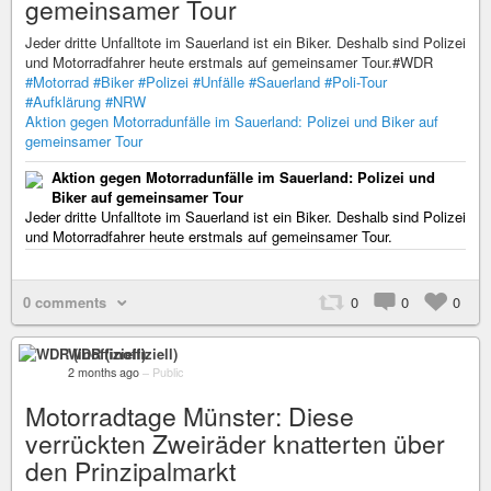
gemeinsamer Tour
Jeder dritte Unfalltote im Sauerland ist ein Biker. Deshalb sind Polizei
und Motorradfahrer heute erstmals auf gemeinsamer Tour.#WDR
#Motorrad
#Biker
#Polizei
#Unfälle
#Sauerland
#Poli-Tour
#Aufklärung
#NRW
Aktion gegen Motorradunfälle im Sauerland: Polizei und Biker auf
gemeinsamer Tour
Aktion gegen Motorradunfälle im Sauerland: Polizei und
Biker auf gemeinsamer Tour
Jeder dritte Unfalltote im Sauerland ist ein Biker. Deshalb sind Polizei
und Motorradfahrer heute erstmals auf gemeinsamer Tour.
0 comments
0
0
0
WDR (inoffiziell)
2 months ago
–
Public
Motorradtage Münster: Diese
verrückten Zweiräder knatterten über
den Prinzipalmarkt