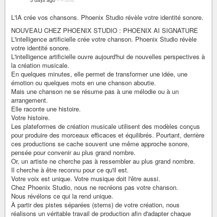
L'IA crée vos chansons. Phoenix Studio révèle votre identité sonore.
NOUVEAU CHEZ PHOENIX STUDIO : PHOENIX AI SIGNATURE
L'intelligence artificielle crée votre chanson. Phoenix Studio révèle
votre identité sonore.
L'intelligence artificielle ouvre aujourd'hui de nouvelles perspectives à
la création musicale.
En quelques minutes, elle permet de transformer une idée, une
émotion ou quelques mots en une chanson aboutie.
Mais une chanson ne se résume pas à une mélodie ou à un
arrangement.
Elle raconte une histoire.
Votre histoire.
Les plateformes de création musicale utilisent des modèles conçus
pour produire des morceaux efficaces et équilibrés. Pourtant, derrière
ces productions se cache souvent une même approche sonore,
pensée pour convenir au plus grand nombre.
Or, un artiste ne cherche pas à ressembler au plus grand nombre.
Il cherche à être reconnu pour ce qu'il est.
Votre voix est unique. Votre musique doit l'être aussi.
Chez Phoenix Studio, nous ne recréons pas votre chanson.
Nous révélons ce qui la rend unique.
À partir des pistes séparées (stems) de votre création, nous
réalisons un véritable travail de production afin d'adapter chaque