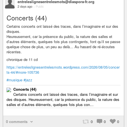
entreleslignesentrelesmots@diaspora-fr.org
2 days ago
–
Public
Concerts (44)
Certains concerts ont laissé des traces, dans l’imaginaire et sur des
disques.
Heureusement, car la présence du public, la nature des salles et
d’autres éléments, quelques fois plus contingents, font qu’il se passe
quelque chose de plus, un peu au delà… Au hasard de ré-écoutes
récentes.
chronique de 11 cd
https://entreleslignesentrelesmots.wordpress.com/2026/08/05/concer
ts-44/#more-105736
#musique
#jazz
Concerts (44)
Certains concerts ont laissé des traces, dans l’imaginaire et sur
des disques. Heureusement, car la présence du public, la nature des
salles et d’autres éléments, quelques fois plus con…
0 comments
0
0
0