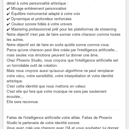
détail à votre personnalité artistique :
✔️ Mixage entièrement personnalisé
✔️ Équilibre instrumental adapté à votre voix
✔️ Dynamique et profondeur renforcées
✔️ Couleur sonore fidèle à votre univers
✔️ Mastering professionnel prêt pour les plateformes de streaming
Notre objectif n'est pas de faire sonner votre chanson comme toutes
les autres.
Notre objectif est de faire en sorte qu'elle sonne comme vous.
Parce qu'une chanson peut être créée par l'intelligence artificielle...
mais seules vos émotions peuvent lui donner une âme.
Chez Phoenix Studio, nous croyons que l'intelligence artificielle est
un formidable outil de création.
Mais nous croyons aussi qu'aucun algorithme ne peut remplacer
votre vécu, votre sensibilité, votre interprétation et votre identité
artistique.
C'est cette identité que nous mettons en valeur.
C'est elle qui fera que votre musique ne sera pas seulement
écoutée...
Elle sera reconnue.
Faites de l'intelligence artificielle votre alliée. Faites de Phoenix
Studio le partenaire de votre identité sonore.
Vous avez créé une chanson avec l'IA et vous souhaitez lui donner