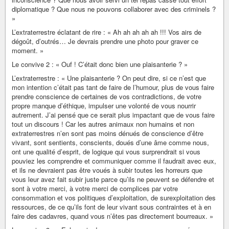
diplomatique ? Que nous ne pouvons collaborer avec des criminels ?
»
L’extraterrestre éclatant de rire : « Ah ah ah ah ah !!! Vos airs de
dégoût, d’outrés… Je devrais prendre une photo pour graver ce
moment. »
Le convive 2 : « Ouf ! C’était donc bien une plaisanterie ? »
L’extraterrestre : « Une plaisanterie ? On peut dire, si ce n’est que
mon intention c’était pas tant de faire de l’humour, plus de vous faire
prendre conscience de certaines de vos contradictions, de votre
propre manque d’éthique, impulser une volonté de vous nourrir
autrement. J’ai pensé que ce serait plus impactant que de vous faire
tout un discours ! Car les autres animaux non humains et non
extraterrestres n’en sont pas moins dénués de conscience d’être
vivant, sont sentients, conscients, doués d’une âme comme nous,
ont une qualité d’esprit, de logique qui vous surprendrait si vous
pouviez les comprendre et communiquer comme il faudrait avec eux,
et ils ne devraient pas être voués à subir toutes les horreurs que
vous leur avez fait subir juste parce qu’ils ne peuvent se défendre et
sont à votre merci, à votre merci de complices par votre
consommation et vos politiques d’exploitation, de surexploitation des
ressources, de ce qu’ils font de leur vivant sous contraintes et à en
faire des cadavres, quand vous n’êtes pas directement bourreaux. »