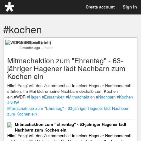
Create account
Sign in
#kochen
WDR (inoffiziell)
2 months ago
–
Public
Mitmachaktion zum "Ehrentag" - 63-
jähriger Hagener lädt Nachbarn zum
Kochen ein
Hilmi Yazgi will den Zusammenhalt in seiner Hagener Nachbarschaft
stärken. Im Mai lädt er seine Nachbarn deshalb zum Kochen
ein.#WDR
#Hagen
#Einsamkeit
#Mitmachaktion
#Nachbarn
#Kochen
#NRW
Mitmachaktion zum "Ehrentag" - 63-jähriger Hagener lädt Nachbarn
zum Kochen ein
Mitmachaktion zum "Ehrentag" - 63-jähriger Hagener lädt
Nachbarn zum Kochen ein
Hilmi Yazgi will den Zusammenhalt in seiner Hagener Nachbarschaft