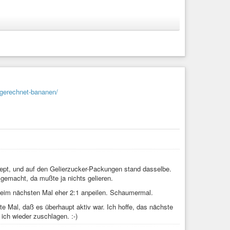
usgerechnet-bananen/
zept, und auf den Gelierzucker-Packungen stand dasselbe.
emacht, da mußte ja nichts gelieren.
beim nächsten Mal eher 2:1 anpeilen. Schaumermal.
te Mal, daß es überhaupt aktiv war. Ich hoffe, das nächste
ich wieder zuschlagen. :-)