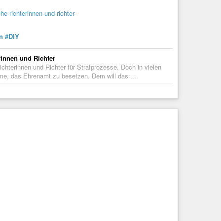
e-richterinnen-und-richter-
n
#DIY
rinnen und Richter
hterinnen und Richter für Strafprozesse. Doch in vielen
me, das Ehrenamt zu besetzen. Dem will das ...