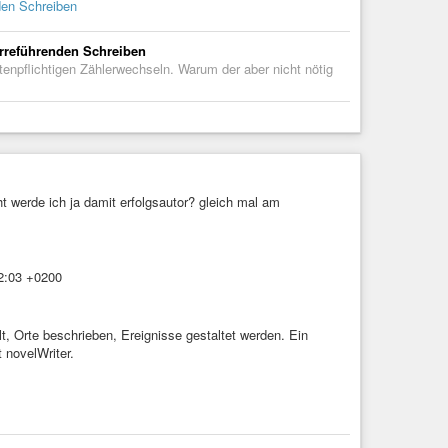
den Schreiben
irreführenden Schreiben
npflichtigen Zählerwechseln. Warum der aber nicht nötig
t werde ich ja damit erfolgsautor? gleich mal am
02:03 +0200
, Orte beschrieben, Ereignisse gestaltet werden. Ein
 novelWriter.