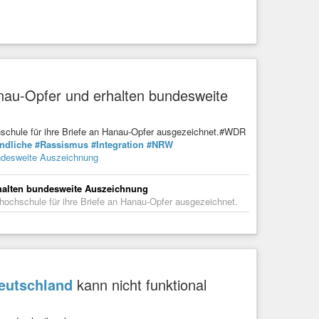
nau-Opfer und erhalten bundesweite
hschule für ihre Briefe an Hanau-Opfer ausgezeichnet.#WDR
ndliche
#Rassismus
#Integration
#NRW
undesweite Auszeichnung
rhalten bundesweite Auszeichnung
hochschule für ihre Briefe an Hanau-Opfer ausgezeichnet.
eutschland
kann nicht funktional