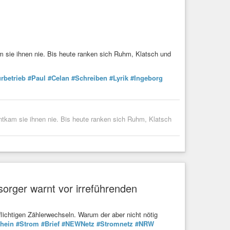
sie ihnen nie. Bis heute ranken sich Ruhm, Klatsch und
urbetrieb
#Paul
#Celan
#Schreiben
#Lyrik
#Ingeborg
tkam sie ihnen nie. Bis heute ranken sich Ruhm, Klatsch
orger warnt vor irreführenden
chtigen Zählerwechseln. Warum der aber nicht nötig
rhein
#Strom
#Brief
#NEWNetz
#Stromnetz
#NRW