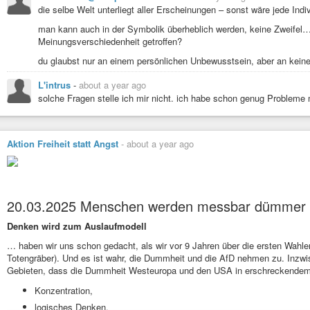
die selbe Welt unterliegt aller Erscheinungen – sonst wäre jede Indiv
man kann auch in der Symbolik überheblich werden, keine Zweifel…
Meinungsverschiedenheit getroffen?
du glaubst nur an einem persönlichen Unbewusstsein, aber an keine
L'intrus
-
about a year ago
solche Fragen stelle ich mir nicht. ich habe schon genug Problem
Aktion Freiheit statt Angst
-
about a year ago
20.03.2025 Menschen werden messbar dümmer
Denken wird zum Auslaufmodell
… haben wir uns schon gedacht, als wir vor 9 Jahren über die ersten Wahle
Totengräber). Und es ist wahr, die Dummheit und die AfD nehmen zu. Inzw
Gebieten, dass die Dummheit Westeuropa und den USA in erschreckend
Konzentration,
logisches Denken,