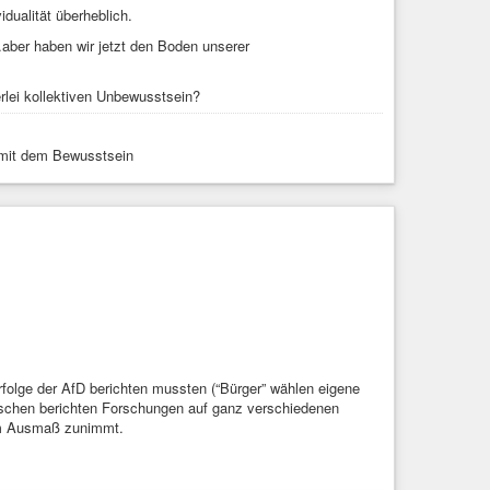
idualität überheblich.
aber haben wir jetzt den Boden unserer
rlei kollektiven Unbewusstsein?
e mit dem Bewusstsein
rfolge der AfD berichten mussten (“Bürger” wählen eigene
ischen berichten Forschungen auf ganz verschiedenen
em Ausmaß zunimmt.