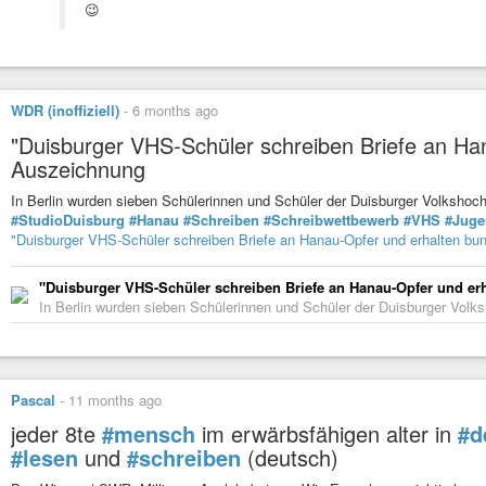
😉
WDR (inoffiziell)
-
6 months ago
"Duisburger VHS-Schüler schreiben Briefe an Ha
Auszeichnung
In Berlin wurden sieben Schülerinnen und Schüler der Duisburger Volkshoc
#StudioDuisburg
#Hanau
#Schreiben
#Schreibwettbewerb
#VHS
#Juge
"Duisburger VHS-Schüler schreiben Briefe an Hanau-Opfer und erhalten b
"Duisburger VHS-Schüler schreiben Briefe an Hanau-Opfer und e
In Berlin wurden sieben Schülerinnen und Schüler der Duisburger Volks
Pascal
-
11 months ago
jeder 8te
#mensch
im erwärbsfähigen alter in
#d
#lesen
und
#schreiben
(deutsch)