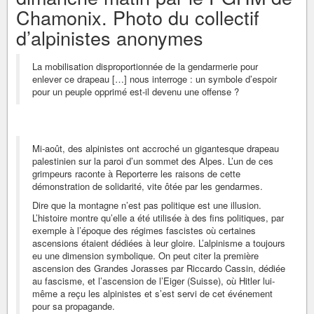
Chamonix. Photo du collectif
d’alpinistes anonymes
La mobilisation disproportionnée de la gendarmerie pour
enlever ce drapeau […] nous interroge : un symbole d’espoir
pour un peuple opprimé est-il devenu une offense ?
Mi-août, des alpinistes ont accroché un gigantesque drapeau
palestinien sur la paroi d’un sommet des Alpes. L’un de ces
grimpeurs raconte à Reporterre les raisons de cette
démonstration de solidarité, vite ôtée par les gendarmes.
Dire que la montagne n’est pas politique est une illusion.
L’histoire montre qu’elle a été utilisée à des fins politiques, par
exemple à l’époque des régimes fascistes où certaines
ascensions étaient dédiées à leur gloire. L’alpinisme a toujours
eu une dimension symbolique. On peut citer la première
ascension des Grandes Jorasses par Riccardo Cassin, dédiée
au fascisme, et l’ascension de l’Eiger (Suisse), où Hitler lui-
même a reçu les alpinistes et s’est servi de cet événement
pour sa propagande.