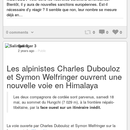
Bientôt, il y aura de nouvelles sanctions européennes. Est-il
nécessaire d’y réagir ? Il semble que non, leur nombre se mesure
déjà en…
0 comments
0
0
0
Salinger 3
2 years ago
–
Public
Les alpinistes Charles Dubouloz
et Symon Welfringer ouvrent une
nouvelle voie en Himalaya
Les deux compagnons de cordée sont parvenus, samedi 18
mai, au sommet du Hungchi (7 029 m), à la frontière népalo-
tibétaine, par la
face ouest sur un itinéraire inédit.
La voie ouverte par Charles Dubouloz et Symon Welfringer sur la