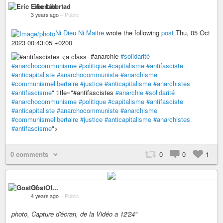
Eric Libertad
3 years ago
–
Public
Ni Dieu Ni Maitre
wrote the following
post
Thu, 05 Oct
2023 00:43:05 +0200
#anarchie
#solidarité
#anarchocommunisme
#politique
#capitalisme
#antifasciste
#anticapitaliste
#anarchocommuniste
#anarchisme
#communismelibertaire
#justice
#anticapitalisme
#anarchistes
#antifascisme
" title="#antifascistes
#anarchie
#solidarité
#anarchocommunisme
#politique
#capitalisme
#antifasciste
#anticapitaliste
#anarchocommuniste
#anarchisme
#communismelibertaire
#justice
#anticapitalisme
#anarchistes
#antifascisme
">
0 comments
0
0
1
GostOf...
4 years ago
–
Public
photo, Capture d'écran, de la Vidéo a 12'24"