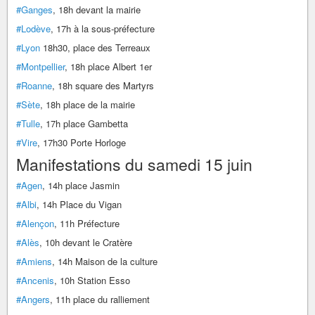
#Ganges
, 18h devant la mairie
#Lodève
, 17h à la sous-préfecture
#Lyon
18h30, place des Terreaux
#Montpellier
, 18h place Albert 1er
#Roanne
, 18h square des Martyrs
#Sète
, 18h place de la mairie
#Tulle
, 17h place Gambetta
#Vire
, 17h30 Porte Horloge
Manifestations du samedi 15 juin
#Agen
, 14h place Jasmin
#Albi
, 14h Place du Vigan
#Alençon
, 11h Préfecture
#Alès
, 10h devant le Cratère
#Amiens
, 14h Maison de la culture
#Ancenis
, 10h Station Esso
#Angers
, 11h place du ralliement