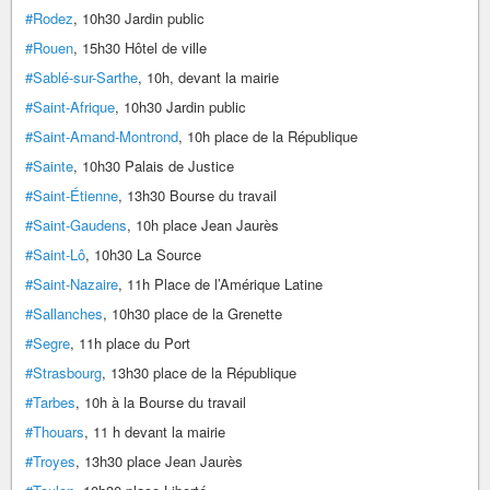
#Rodez
, 10h30 Jardin public
#Rouen
, 15h30 Hôtel de ville
#Sablé-sur-Sarthe
, 10h, devant la mairie
#Saint-Afrique
, 10h30 Jardin public
#Saint-Amand-Montrond
, 10h place de la République
#Sainte
, 10h30 Palais de Justice
#Saint-Étienne
, 13h30 Bourse du travail
#Saint-Gaudens
, 10h place Jean Jaurès
#Saint-Lô
, 10h30 La Source
#Saint-Nazaire
, 11h Place de l’Amérique Latine
#Sallanches
, 10h30 place de la Grenette
#Segre
, 11h place du Port
#Strasbourg
, 13h30 place de la République
#Tarbes
, 10h à la Bourse du travail
#Thouars
, 11 h devant la mairie
#Troyes
, 13h30 place Jean Jaurès