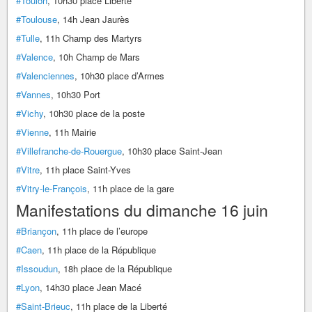
#Toulon
, 10h30 place Liberté
#Toulouse
, 14h Jean Jaurès
#Tulle
, 11h Champ des Martyrs
#Valence
, 10h Champ de Mars
#Valenciennes
, 10h30 place d’Armes
#Vannes
, 10h30 Port
#Vichy
, 10h30 place de la poste
#Vienne
, 11h Mairie
#Villefranche-de-Rouergue
, 10h30 place Saint-Jean
#Vitre
, 11h place Saint-Yves
#Vitry-le-François
, 11h place de la gare
Manifestations du dimanche 16 juin
#Briançon
, 11h place de l’europe
#Caen
, 11h place de la République
#Issoudun
, 18h place de la République
#Lyon
, 14h30 place Jean Macé
#Saint-Brieuc
, 11h place de la Liberté