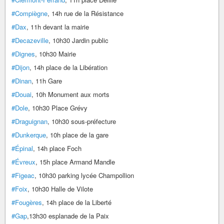
#Compiègne
, 14h rue de la Résistance
#Dax
, 11h devant la mairie
#Decazeville
, 10h30 Jardin public
#Dignes
, 10h30 Mairie
#Dijon
, 14h place de la Libération
#Dinan
, 11h Gare
#Douai
, 10h Monument aux morts
#Dole
, 10h30 Place Grévy
#Draguignan
, 10h30 sous-préfecture
#Dunkerque
, 10h place de la gare
#Épinal
, 14h place Foch
#Évreux
, 15h place Armand Mandle
#Figeac
, 10h30 parking lycée Champollion
#Foix
, 10h30 Halle de Vilote
#Fougères
, 14h place de la Liberté
#Gap
,13h30 esplanade de la Paix