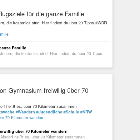
gsziele für die ganze Familie
n, die kostenlos sind. Hier findest du über 20 Tipps.#WDR
milie
ganze Familie
uern, die kostenlos sind. Hier findest du über 20 Tipps.
on Gymnasium freiwillig über 70
dorf heißt es, über 70 Kilometer zusammen
ktwoche
#Wandern
#Jugendliche
#Schule
#NRW
ber 70 Kilometer wandern
iwillig über 70 Kilometer wandern
 Alsdorf heißt es, über 70 Kilometer zusammen