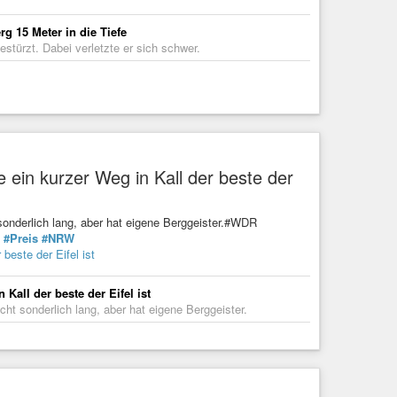
g 15 Meter in die Tiefe
estürzt. Dabei verletzte er sich schwer.
ein kurzer Weg in Kall der beste der
sonderlich lang, aber hat eigene Berggeister.#WDR
#Preis
#NRW
beste der Eifel ist
Kall der beste der Eifel ist
ht sonderlich lang, aber hat eigene Berggeister.