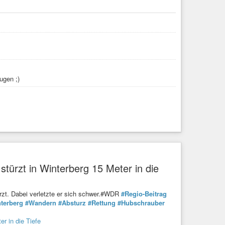
ugen ;)
türzt in Winterberg 15 Meter in die
ürzt. Dabei verletzte er sich schwer.#WDR
#Regio-Beitrag
terberg
#Wandern
#Absturz
#Rettung
#Hubschrauber
r in die Tiefe