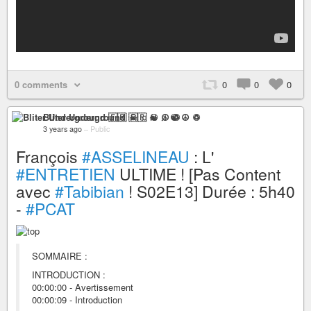
0 comments
0
0
0
Bliter Underground 🇫🇷 ☠ ♫ ☯ ☮ ♽
3 years ago
–
Public
François
#ASSELINEAU
: L'
#ENTRETIEN
ULTIME ! [Pas Content
avec
#Tabibian
! S02E13] Durée : 5h40
-
#PCAT
SOMMAIRE :
INTRODUCTION :
00:00:00 - Avertissement
00:00:09 - Introduction