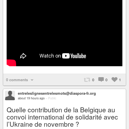
0 comments
0
0
1
entreleslignesentrelesmots@diaspora-fr.org
about 19 hours ago
–
Public
Quelle contribution de la Belgique au
convoi international de solidarité avec
l’Ukraine de novembre ?