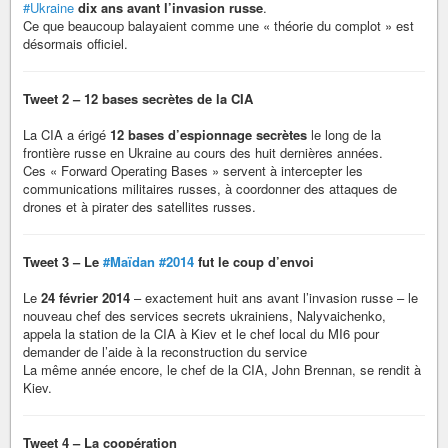
#Ukraine
dix ans avant l’invasion russe
.
Ce que beaucoup balayaient comme une « théorie du complot » est
désormais officiel.
Tweet 2 – 12 bases secrètes de la CIA
La CIA a érigé
12 bases d’espionnage secrètes
le long de la
frontière russe en Ukraine au cours des huit dernières années.
Ces « Forward Operating Bases » servent à intercepter les
communications militaires russes, à coordonner des attaques de
drones et à pirater des satellites russes.
Tweet 3 – Le
#Maïdan
#2014
fut le coup d’envoi
Le
24 février 2014
– exactement huit ans avant l’invasion russe – le
nouveau chef des services secrets ukrainiens, Nalyvaichenko,
appela la station de la CIA à Kiev et le chef local du MI6 pour
demander de l’aide à la reconstruction du service
La même année encore, le chef de la CIA, John Brennan, se rendit à
Kiev.
Tweet 4 – La coopération