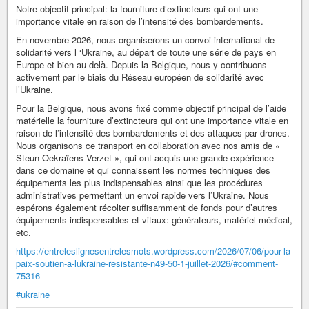
Notre objectif principal: la fourniture d’extincteurs qui ont une
importance vitale en raison de l’intensité des bombardements.
En novembre 2026, nous organiserons un convoi international de
solidarité vers l ‘Ukraine, au départ de toute une série de pays en
Europe et bien au-delà. Depuis la Belgique, nous y contribuons
activement par le biais du Réseau européen de solidarité avec
l’Ukraine.
Pour la Belgique, nous avons fixé comme objectif principal de l’aide
matérielle la fourniture d’extincteurs qui ont une importance vitale en
raison de l’intensité des bombardements et des attaques par drones.
Nous organisons ce transport en collaboration avec nos amis de «
Steun Oekraïens Verzet », qui ont acquis une grande expérience
dans ce domaine et qui connaissent les normes techniques des
équipements les plus indispensables ainsi que les procédures
administratives permettant un envoi rapide vers l’Ukraine. Nous
espérons également récolter suffisamment de fonds pour d’autres
équipements indispensables et vitaux: générateurs, matériel médical,
etc.
https://entreleslignesentrelesmots.wordpress.com/2026/07/06/pour-la-
paix-soutien-a-lukraine-resistante-n49-50-1-juillet-2026/#comment-
75316
#ukraine