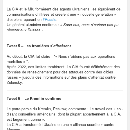
La CIA et le MI6 formèrent des agents ukrainiens, les équipèrent de
communications chiffrées et créèrent une « nouvelle génération »
d’espions opérant en
#Russie
.
Un général ukrainien confirma :
« Sans eux, nous n’aurions pas pu
résister aux Russes »
.
Tweet 5 – Les frontières s’effacèrent
Au début, la CIA fut claire : *« Nous n’aidons pas aux opérations
mortelles » *.
Après 2022, ces limites tombèrent. La CIA fournit délibérément des
données de renseignement pour des attaques contre des cibles
russes – jusqu’à des informations sur des plans d’attentat contre
Zelensky.
Tweet 6 – Le Kremlin confirme
Le porte-parole du Kremlin, Peskow, commenta : Le travail des « soi-
disant conseillers américains, dont la plupart appartiennent à la CIA,
est largement connu ».
La CIA a transformé l’Ukraine en une « alliance secrète » contre
Moscou.