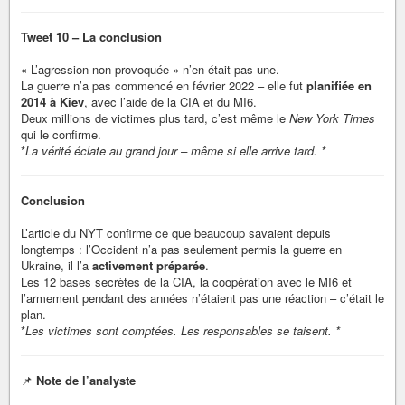
Tweet 10 – La conclusion
« L’agression non provoquée » n’en était pas une.
La guerre n’a pas commencé en février 2022 – elle fut
planifiée en
2014 à Kiev
, avec l’aide de la CIA et du MI6.
Deux millions de victimes plus tard, c’est même le
New York Times
qui le confirme.
*
La vérité éclate au grand jour – même si elle arrive tard. *
Conclusion
L’article du NYT confirme ce que beaucoup savaient depuis
longtemps : l’Occident n’a pas seulement permis la guerre en
Ukraine, il l’a
activement préparée
.
Les 12 bases secrètes de la CIA, la coopération avec le MI6 et
l’armement pendant des années n’étaient pas une réaction – c’était le
plan.
*
Les victimes sont comptées. Les responsables se taisent. *
📌
Note de l’analyste