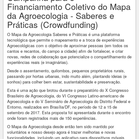
Financiamento Coletivo do Mapa
da Agroecologia - Saberes e
Práticas (Crowdfunding)
O Mapa da Agroecologia Saberes e Práticas é uma plataforma
tecnológica que permite o mapeamento e a troca de experiências
Agroecológicas com o objetivo de aproximar pessoas (em todos os
cantos e recantos, do campo a cidade) afim de fortalecer, e criar
novas, redes de colaboração que potencialize o compartilhamento de
experiências reais (e imaginárias).
Desde o assentamento, quilombos, pequenos proprietários rurais,
passando por hortas urbanas, indo muito além, plantando ideias (e
sonhos) para colher bem estar, sustentabilidade e preservação.
Esta é uma ação que brotou durante o preparatório do X Congresso
Brasileiro de Agroecologia, do VI Congresso Latino-americano de
Agroecologia e do V Seminário de Agroecologia do Distrito Federal e
Entorno, realizados em Brasília/DF, no período de 12 a 15 de
setembro de 2017. Esta proposta foi apresentada durante o encontro
onde foram registrados mais de 150 experiências.
O Mapa da Agroecologia desde então tem sido mantido por
voluntários e nosso desejo agora é trazer melhorias e novas
funcionalidades, incluindo um aplicativo para dispositivos móveis