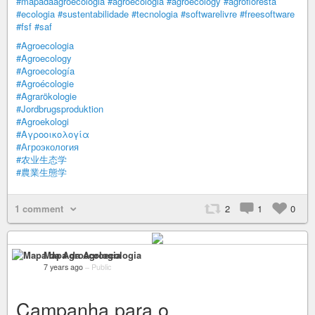
#mapadaagroecologia
#agroecologia
#agroecology
#agrofloresta
#ecologia
#sustentabilidade
#tecnologia
#softwarelivre
#freesoftware
#fsf
#saf
#Agroecologia
#Agroecology
#Agroecología
#Agroécologie
#Agrarökologie
#Jordbrugsproduktion
#Agroekologi
#Αγροοικολογία
#Агроэкология
#农业生态学
#農業生態学
1 comment
2
1
0
Mapa da Agroecologia
7 years ago
–
Public
Campanha para o