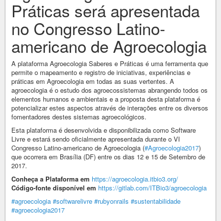
Práticas será apresentada
no Congresso Latino-
americano de Agroecologia
A plataforma Agroecologia Saberes e Práticas é uma ferramenta que
permite o mapeamento e registro de iniciativas, experiências e
práticas em Agroecologia em todas as suas vertentes. A
agroecologia é o estudo dos agroecossistemas abrangendo todos os
elementos humanos e ambientais e a proposta desta plataforma é
potencializar estes aspectos através de interações entre os diversos
fomentadores destes sistemas agroecológicos.
Esta plataforma é desenvolvida e disponibilizada como Software
Livre e estará sendo oficialmente apresentada durante o VI
Congresso Latino-americano de Agroecologia (
#Agroecologia2017
)
que ocorrera em Brasília (DF) entre os dias 12 e 15 de Setembro de
2017.
Conheça a Plataforma em
https://agroecologia.itbio3.org/
Código-fonte disponível em
https://gitlab.com/ITBio3/agroecologia
#agroecologia
#softwarelivre
#rubyonrails
#sustentabilidade
#agroecologia2017