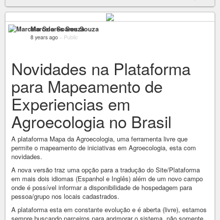
Marcelo Soares Souza
8 years ago
–
Public
Novidades na Plataforma
para Mapeamento de
Experiencias em
Agroecologia no Brasil
A plataforma Mapa da Agroecologia, uma ferramenta livre que
permite o mapeamento de iniciativas em Agroecologia, esta com
novidades.
A nova versão traz uma opção para a tradução do Site/Plataforma
em mais dois idiomas (Espanhol e Inglês) além de um novo campo
onde é possível informar a disponibilidade de hospedagem para
pessoa/grupo nos locais cadastrados.
A plataforma esta em constante evolução e é aberta (livre), estamos
sempre buscando parceiros para aprimorar o sistema, não somente